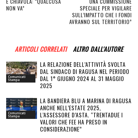
E CHIAVOLA: “QUALCOSA
UNA COMMISSIONE
NON VA”
SPECIALE PER VIGILARE
SULL’IMPATTO CHE I FONDI
AVRANNO SUL TERRITORIO”
ARTICOLI CORRELATI
ALTRO DALL'AUTORE
LA RELAZIONE DELL’ATTIVITÀ SVOLTA
DAL SINDACO DI RAGUSA NEL PERIODO
DAL 1° GIUGNO 2024 AL 31 MAGGIO
Comunicati
Stampa
2025
LA BANDIERA BLU A MARINA DI RAGUSA
ANCHE NELL’ESTATE 2025,
L’ASSESSORE D’ASTA. “TRENTADUE I
Comunicati
Stampa
VALORI CHE FEE HA PRESO IN
CONSIDERAZIONE”