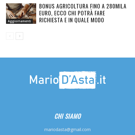
BONUS AGRICOLTURA FINO A 280MILA
EURO, ECCO CHI POTRÀ FARE
RICHIESTA E IN QUALE MODO
Aggiornamenti
CHI SIAMO
mariodasta@gmail.com