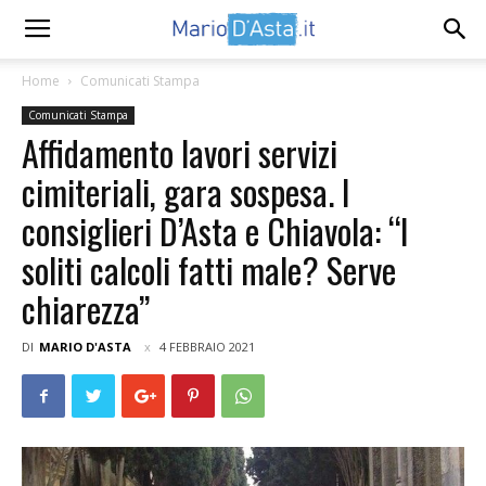
Home
Comunicati Stampa
Comunicati Stampa
Affidamento lavori servizi
cimiteriali, gara sospesa. I
consiglieri D’Asta e Chiavola: “I
soliti calcoli fatti male? Serve
chiarezza”
DI
MARIO D'ASTA
4 FEBBRAIO 2021