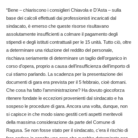
“Bene – chiariscono i consiglieri Chiavola e D’Asta – sulla
base dei calcoli effettuati dai professionisti incaricati dal
sindacato, è emerso che queste risorse risultavano
assolutamente insufficienti a colmare il pagamento degli
stipendi e degli istituti contrattuali per le 15 unità. Tutto ciò, oltre
a determinare una riduzione del reddito del personale,
rischiava seriamente di determinare un taglio dell’organico in
corso d’opera, proprio a causa dell’insufficienza dell’importo di
cui stiamo parlando. La scadenza per la presentazione dei
documenti di gara era prevista per il 5 febbraio, cioè domani.
Che cosa ha fatto l’amministrazione? Ha dovuto giocoforza
ritenere fondate le eccezioni provenienti dal sindacato e ha
sospeso le procedure di gara. Ancora una volta, dunque, non
si capisce in che modo siano gestiti certi aspetti meritevoli
della massima considerazione da parte del Comune di
Ragusa. Se non fosse stato per il sindacato, c’era il rischio di