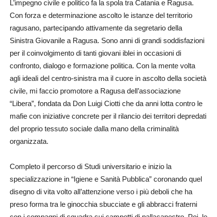
L’impegno civile e politico fa la spola tra Catania e Ragusa.
Con forza e determinazione ascolto le istanze del territorio
ragusano, partecipando attivamente da segretario della
Sinistra Giovanile a Ragusa. Sono anni di grandi soddisfazioni
per il coinvolgimento di tanti giovani iblei in occasioni di
confronto, dialogo e formazione politica. Con la mente volta
agli ideali del centro-sinistra ma il cuore in ascolto della società
civile, mi faccio promotore a Ragusa dell’associazione
“Libera”, fondata da Don Luigi Ciotti che da anni lotta contro le
mafie con iniziative concrete per il rilancio dei territori depredati
del proprio tessuto sociale dalla mano della criminalità
organizzata.
Completo il percorso di Studi universitario e inizio la
specializzazione in “Igiene e Sanità Pubblica” coronando quel
disegno di vita volto all’attenzione verso i più deboli che ha
preso forma tra le ginocchia sbucciate e gli abbracci fraterni
con i compagni di squadra sui campetti di pallacanestro. Poi, le