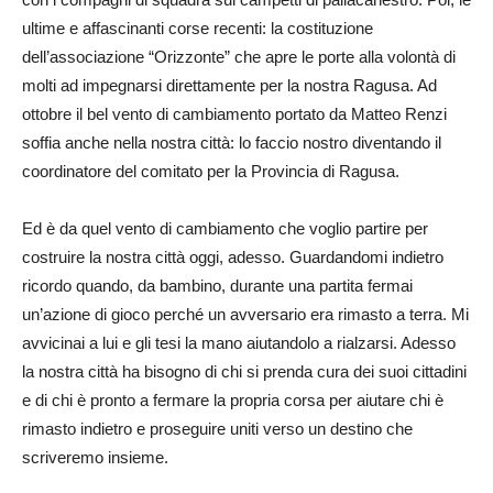
ultime e affascinanti corse recenti: la costituzione
dell’associazione “Orizzonte” che apre le porte alla volontà di
molti ad impegnarsi direttamente per la nostra Ragusa. Ad
ottobre il bel vento di cambiamento portato da Matteo Renzi
soffia anche nella nostra città: lo faccio nostro diventando il
coordinatore del comitato per la Provincia di Ragusa.
Ed è da quel vento di cambiamento che voglio partire per
costruire la nostra città oggi, adesso. Guardandomi indietro
ricordo quando, da bambino, durante una partita fermai
un’azione di gioco perché un avversario era rimasto a terra. Mi
avvicinai a lui e gli tesi la mano aiutandolo a rialzarsi. Adesso
la nostra città ha bisogno di chi si prenda cura dei suoi cittadini
e di chi è pronto a fermare la propria corsa per aiutare chi è
rimasto indietro e proseguire uniti verso un destino che
scriveremo insieme.