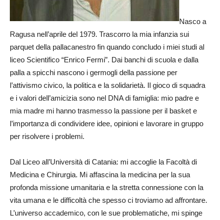
Nasco a
Ragusa nell’aprile del 1979. Trascorro la mia infanzia sui
parquet della pallacanestro fin quando concludo i miei studi al
liceo Scientifico “Enrico Fermi”. Dai banchi di scuola e dalla
palla a spicchi nascono i germogli della passione per
l’attivismo civico, la politica e la solidarietà. Il gioco di squadra
e i valori dell’amicizia sono nel DNA di famiglia: mio padre e
mia madre mi hanno trasmesso la passione per il basket e
l’importanza di condividere idee, opinioni e lavorare in gruppo
per risolvere i problemi.
Dal Liceo all’Università di Catania: mi accoglie la Facoltà di
Medicina e Chirurgia. Mi affascina la medicina per la sua
profonda missione umanitaria e la stretta connessione con la
vita umana e le difficoltà che spesso ci troviamo ad affrontare.
L’universo accademico, con le sue problematiche, mi spinge