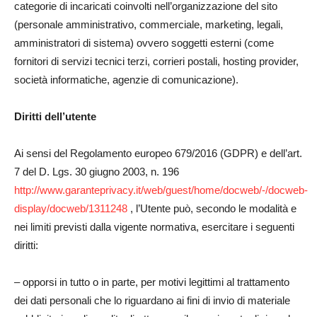
categorie di incaricati coinvolti nell’organizzazione del sito
(personale amministrativo, commerciale, marketing, legali,
amministratori di sistema) ovvero soggetti esterni (come
fornitori di servizi tecnici terzi, corrieri postali, hosting provider,
società informatiche, agenzie di comunicazione).
Diritti dell’utente
Ai sensi del Regolamento europeo 679/2016 (GDPR) e dell’art.
7 del D. Lgs. 30 giugno 2003, n. 196
http://www.garanteprivacy.it/web/guest/home/docweb/-/docweb-
display/docweb/1311248
, l’Utente può, secondo le modalità e
nei limiti previsti dalla vigente normativa, esercitare i seguenti
diritti:
– opporsi in tutto o in parte, per motivi legittimi al trattamento
dei dati personali che lo riguardano ai fini di invio di materiale