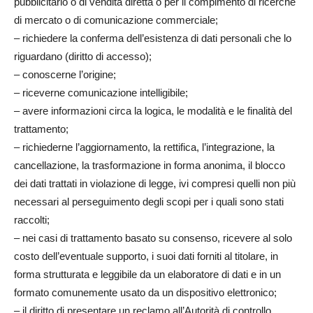
pubblicitario o di vendita diretta o per il compimento di ricerche
di mercato o di comunicazione commerciale;
– richiedere la conferma dell’esistenza di dati personali che lo
riguardano (diritto di accesso);
– conoscerne l’origine;
– riceverne comunicazione intelligibile;
– avere informazioni circa la logica, le modalità e le finalità del
trattamento;
– richiederne l’aggiornamento, la rettifica, l’integrazione, la
cancellazione, la trasformazione in forma anonima, il blocco
dei dati trattati in violazione di legge, ivi compresi quelli non più
necessari al perseguimento degli scopi per i quali sono stati
raccolti;
– nei casi di trattamento basato su consenso, ricevere al solo
costo dell’eventuale supporto, i suoi dati forniti al titolare, in
forma strutturata e leggibile da un elaboratore di dati e in un
formato comunemente usato da un dispositivo elettronico;
– il diritto di presentare un reclamo all’Autorità di controllo