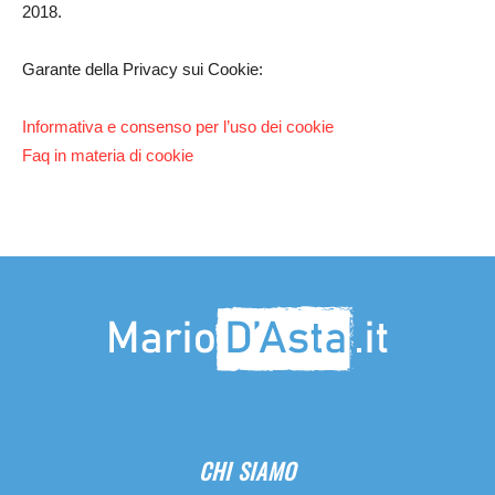
2018.
Garante della Privacy sui Cookie:
Informativa e consenso per l’uso dei cookie
Faq in materia di cookie
CHI SIAMO