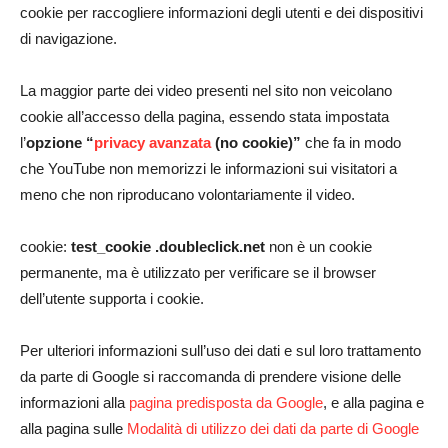
cookie per raccogliere informazioni degli utenti e dei dispositivi
di navigazione.
La maggior parte dei video presenti nel sito non veicolano
cookie all’accesso della pagina, essendo stata impostata
l’
opzione “
privacy avanzata
(no cookie)”
che fa in modo
che YouTube non memorizzi le informazioni sui visitatori a
meno che non riproducano volontariamente il video.
cookie:
test_cookie .doubleclick.net
non è un cookie
permanente, ma è utilizzato per verificare se il browser
dell’utente supporta i cookie.
Per ulteriori informazioni sull’uso dei dati e sul loro trattamento
da parte di Google si raccomanda di prendere visione delle
informazioni alla
pagina predisposta da Google
, e alla pagina e
alla pagina sulle
Modalità di utilizzo dei dati da parte di Google