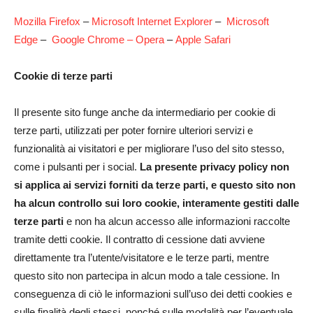
Mozilla Firefox
–
Microsoft Internet Explorer
–
Microsoft
Edge
–
Google Chrome
–
Opera
–
Apple Safari
Cookie di terze parti
Il presente sito funge anche da intermediario per cookie di
terze parti, utilizzati per poter fornire ulteriori servizi e
funzionalità ai visitatori e per migliorare l’uso del sito stesso,
come i pulsanti per i social.
La presente privacy policy non
si applica ai servizi forniti da terze parti, e questo sito non
ha alcun controllo sui loro cookie, interamente gestiti dalle
terze parti
e non ha alcun accesso alle informazioni raccolte
tramite detti cookie. Il contratto di cessione dati avviene
direttamente tra l’utente/visitatore e le terze parti, mentre
questo sito non partecipa in alcun modo a tale cessione. In
conseguenza di ciò le informazioni sull’uso dei detti cookies e
sulle finalità degli stessi, nonché sulle modalità per l’eventuale