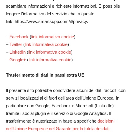
scambiare informazioni e richieste informazioni. E’ possibile
leggere l’informativa del servizio chat a questo
link: https://www.smartsupp.com/it/privacy.
–
Facebook
(
link informativa cookie
)
–
Twitter
(
link informativa cookie
)
–
LinkedIn
(
link informativa cookie
)
–
Google+
(
link informativa cookie
).
Trasferimento di dati in paesi extra UE
Il presente sito potrebbe condividere alcuni dei dati raccolti con
servizi localizzati al di fuori dell’area dell’Unione Europea. In
particolare con Google, Facebook e Microsoft (LinkedIn)
tramite i social plugin e il servizio di Google Analytics. Il
trasferimento è autorizzato in base a specifiche
decisioni
dell’Unione Europea e del Garante per la tutela dei dati