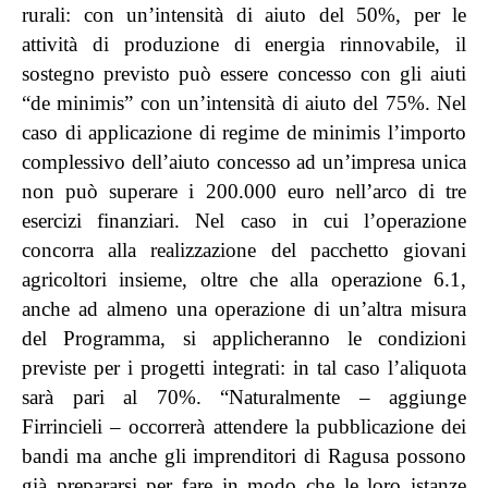
rurali: con un’intensità di aiuto del 50%, per le
attività di produzione di energia rinnovabile, il
sostegno previsto può essere concesso con gli aiuti
“de minimis” con un’intensità di aiuto del 75%. Nel
caso di applicazione di regime de minimis l’importo
complessivo dell’aiuto concesso ad un’impresa unica
non può superare i 200.000 euro nell’arco di tre
esercizi finanziari. Nel caso in cui l’operazione
concorra alla realizzazione del pacchetto giovani
agricoltori insieme, oltre che alla operazione 6.1,
anche ad almeno una operazione di un’altra misura
del Programma, si applicheranno le condizioni
previste per i progetti integrati: in tal caso l’aliquota
sarà pari al 70%. “Naturalmente – aggiunge
Firrincieli – occorrerà attendere la pubblicazione dei
bandi ma anche gli imprenditori di Ragusa possono
già prepararsi per fare in modo che le loro istanze