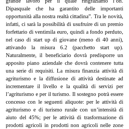
grande lavoro per il quale ringraziamo l’on.
Dipasquale che ha garantito delle importanti
opportunità alla nostra realtà cittadina”. Tra le novità,
infatti, ci sarà la possibilità di usufruire di un premio
forfettario di ventimila euro, quindi a fondo perduto,
nel caso di start up di giovane (meno di 40 anni),
attivando la misura 6.2 (pacchetto start up).
Naturalmente, il beneficiario dovrà predisporre un
apposito piano aziendale che dovrà contenere tutta
una serie di requisiti. La misura finanzia attività di
agriturismo e la diffusione di attività destinate ad
incrementare il livello e la qualità di servizi per
l’agriturismo e per il turismo. Il sostegno potrà essere
concesso con le seguenti aliquote: per le attività di
agriturismo e di turismo rurale con un’intensità di
aiuto del 45%; per le attività di trasformazione di
prodotti agricoli in prodotti non agricoli nelle zone