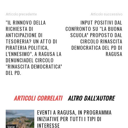
Articolo precedente
Articolo successivo
“IL RINNOVO DELLA
INPUT POSITIVI DAL
RICHIESTA DI
CONFRONTO SU “LA BUONA
ANTICIPAZIONE DI
SCUOLA” PROPOSTO DAL
TESORERIA? UN ATTO DI
CIRCOLO RINASCITA
PIRATERIA POLITICA,
DEMOCRATICA DEL PD DI
L’ENNESIMO”. A RAGUSA LA
RAGUSA
DENUNCIADEL CIRCOLO
“RINASCITA DEMOCRATICA”
DEL PD.
ARTICOLI CORRELATI
ALTRO DALL'AUTORE
EVENTI A RAGUSA, IN PROGRAMMA
INIZIATIVE PER TUTTI I TIPI DI
INTERESSE
Varie