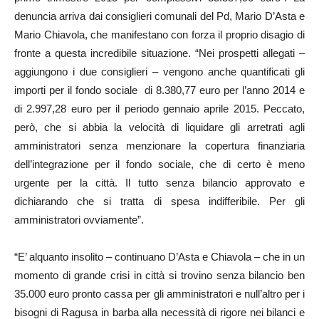
denuncia arriva dai consiglieri comunali del Pd, Mario D’Asta e
Mario Chiavola, che manifestano con forza il proprio disagio di
fronte a questa incredibile situazione. “Nei prospetti allegati –
aggiungono i due consiglieri – vengono anche quantificati gli
importi per il fondo sociale di 8.380,77 euro per l’anno 2014 e
di 2.997,28 euro per il periodo gennaio aprile 2015. Peccato,
però, che si abbia la velocità di liquidare gli arretrati agli
amministratori senza menzionare la copertura finanziaria
dell’integrazione per il fondo sociale, che di certo è meno
urgente per la città. Il tutto senza bilancio approvato e
dichiarando che si tratta di spesa indifferibile. Per gli
amministratori ovviamente”.
“E’ alquanto insolito – continuano D’Asta e Chiavola – che in un
momento di grande crisi in città si trovino senza bilancio ben
35.000 euro pronto cassa per gli amministratori e null’altro per i
bisogni di Ragusa in barba alla necessità di rigore nei bilanci e