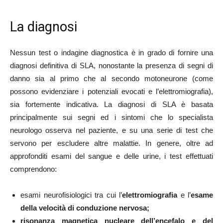
La diagnosi
Nessun test o indagine diagnostica è in grado di fornire una
diagnosi definitiva di SLA, nonostante la presenza di segni di
danno sia al primo che al secondo motoneurone (come
possono evidenziare i potenziali evocati e l’elettromiografia),
sia fortemente indicativa. La diagnosi di SLA è basata
principalmente sui segni ed i sintomi che lo specialista
neurologo osserva nel paziente, e su una serie di test che
servono per escludere altre malattie. In genere, oltre ad
approfonditi esami del sangue e delle urine, i test effettuati
comprendono:
esami neurofisiologici tra cui l’
elettromiografia
e l’
esame
della velocità di conduzione nervosa;
risonanza magnetica nucleare dell’encefalo e del