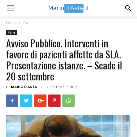
Home
Varie
Varie
Avviso Pubblico. Interventi in
favore di pazienti affette da SLA.
Presentazione istanze. – Scade il
20 settembre
DI
MARIO D'ASTA
12 SETTEMBRE 2017