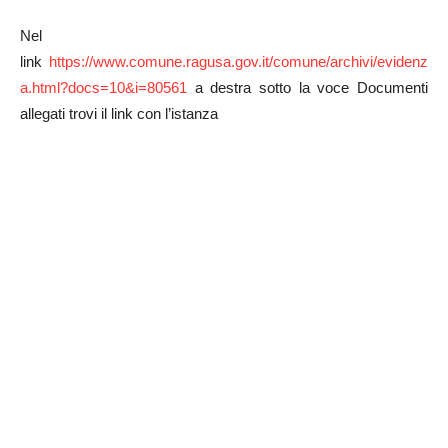
Nel
link
https://www.comune.ragusa.gov.it/comune/archivi/evidenz
a.html?docs=10&i=80561
a destra sotto la voce Documenti
allegati trovi il link con l’istanza