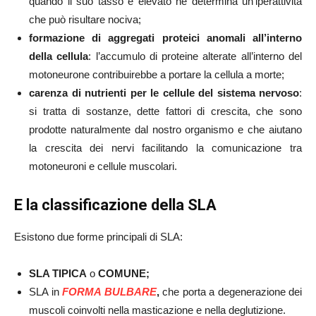
quando il suo tasso è elevato ne determina un’iperattività
che può risultare nociva;
formazione di aggregati proteici anomali all’interno
della cellula
: l’accumulo di proteine alterate all’interno del
motoneurone contribuirebbe a portare la cellula a morte;
carenza di nutrienti per le cellule del sistema nervoso
:
si tratta di sostanze, dette fattori di crescita, che sono
prodotte naturalmente dal nostro organismo e che aiutano
la crescita dei nervi facilitando la comunicazione tra
motoneuroni e cellule muscolari.
E la classificazione della SLA
Esistono due forme principali di SLA:
SLA TIPICA
o
COMUNE;
SLA in
FORMA BULBARE
,
che porta a degenerazione dei
muscoli coinvolti nella masticazione e nella deglutizione.