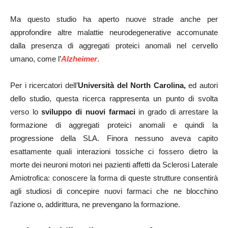
Ma questo studio ha aperto nuove strade anche per
approfondire altre malattie neurodegenerative accomunate
dalla presenza di aggregati proteici anomali nel cervello
umano, come l’
Alzheimer
.
Per i ricercatori dell’
Università del North Carolina,
ed autori
dello studio, questa ricerca rappresenta un punto di svolta
verso lo
sviluppo di nuovi farmaci
in grado di arrestare la
formazione di aggregati proteici anomali e quindi la
progressione della SLA. Finora nessuno aveva capito
esattamente quali interazioni tossiche ci fossero dietro la
morte dei neuroni motori nei pazienti affetti da Sclerosi Laterale
Amiotrofica: conoscere la forma di queste strutture consentirà
agli studiosi di concepire nuovi farmaci che ne blocchino
l’azione o, addirittura, ne prevengano la formazione.