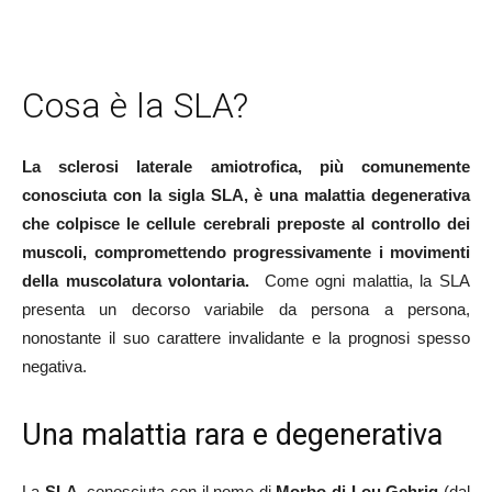
Cosa è la SLA?
La sclerosi laterale amiotrofica, più comunemente
conosciuta con la sigla SLA, è una malattia degenerativa
che colpisce le cellule cerebrali preposte al controllo dei
muscoli, compromettendo progressivamente i movimenti
della muscolatura volontaria.
Come ogni malattia, la SLA
presenta un decorso variabile da persona a persona,
nonostante il suo carattere invalidante e la prognosi spesso
negativa.
Una malattia rara e degenerativa
La
SLA,
conosciuta con il nome di
Morbo di Lou Gehrig
(dal