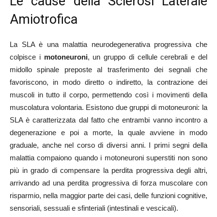
Le cause della Sclerosi Laterale
Amiotrofica
La SLA è una malattia neurodegenerativa progressiva che
colpisce i
motoneuroni
, un gruppo di cellule cerebrali e del
midollo spinale preposte al trasferimento dei segnali che
favoriscono, in modo diretto o indiretto, la contrazione dei
muscoli in tutto il corpo, permettendo così i movimenti della
muscolatura volontaria. Esistono due gruppi di motoneuroni: la
SLA è caratterizzata dal fatto che entrambi vanno incontro a
degenerazione e poi a morte, la quale avviene in modo
graduale, anche nel corso di diversi anni. I primi segni della
malattia compaiono quando i motoneuroni superstiti non sono
più in grado di compensare la perdita progressiva degli altri,
arrivando ad una perdita progressiva di forza muscolare con
risparmio, nella maggior parte dei casi, delle funzioni cognitive,
sensoriali, sessuali e sfinteriali (intestinali e vescicali).