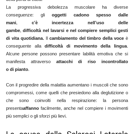
La progressiva debolezza muscolare ha diverse
conseguenze: gli
oggetti cadono spesso dalle
mani
,
c’è
incertezza nell’uso delle
gambe
,
difficoltà nel lavarsi e nel compiere semplici gesti
di vita quotidiana.
Il
cambiamento del timbro della voce
è
conseguente alla
difficoltà di movimento della lingua
.
Alcune persone possono presentare labilità emotiva che si
manifesta attraverso
attacchi di riso incontrollato
o di pianto
.
Con il progredire della malattia aumentano i muscoli che sono
compromessi, come quelli che presiedono alla deglutizione o
che sono coinvolti nella respirazione: la persona
presenta
affanno
facilmente, anche nel compiere i movimenti
più semplici o gli sforzi più lievi.