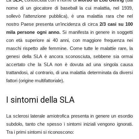
nome di un giocatore di baseball la cui malattia, nel 1939,
sollevò l’attenzione pubblica), è una malattia rara che nel
nostro Paese presenta un’incidenza di circa
2/3 casi su 100
mila persone ogni anno.
Si manifesta in genere in soggetti
con età superiore ai 40 anni, con maggiore frequenza nei
maschi rispetto alle femmine. Come tutte le malattie rare, la
genesi della SLA è ancora sconosciuta, sebbene sia ormai
accertato che la SLA non è dovuta ad una singola causa
trattandosi, al contrario, di una malattia determinata da diversi
fattori (origine multifattoriale).
I sintomi della SLA
La sclerosi laterale amiotrofica presenta in genere un esordio
subdolo, tanto che spesso i sintomi iniziali vengono ignorati.
Tra i primi sintomi si riconoscono: