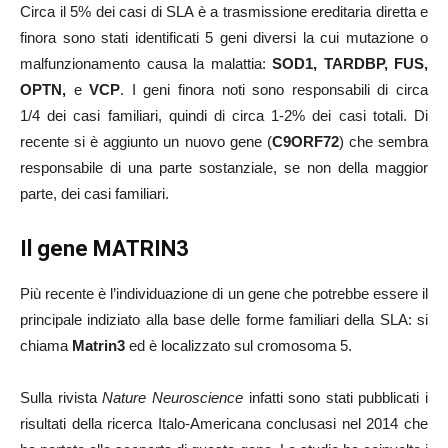
Circa il 5% dei casi di SLA è a trasmissione ereditaria diretta e
finora sono stati identificati 5 geni diversi la cui mutazione o
malfunzionamento causa la malattia:
SOD1, TARDBP, FUS,
OPTN,
e
VCP
. I geni finora noti sono responsabili di circa
1/4 dei casi familiari, quindi di circa 1-2% dei casi totali. Di
recente si è aggiunto un nuovo gene (
C9ORF72
) che sembra
responsabile di una parte sostanziale, se non della maggior
parte, dei casi familiari.
Il gene MATRIN3
Più recente è l’individuazione di un gene che potrebbe essere il
principale indiziato alla base delle forme familiari della SLA: si
chiama
Matrin3
ed è localizzato sul cromosoma 5.
Sulla rivista
Nature Neuroscience
infatti sono stati pubblicati i
risultati della ricerca Italo-Americana conclusasi nel 2014 che