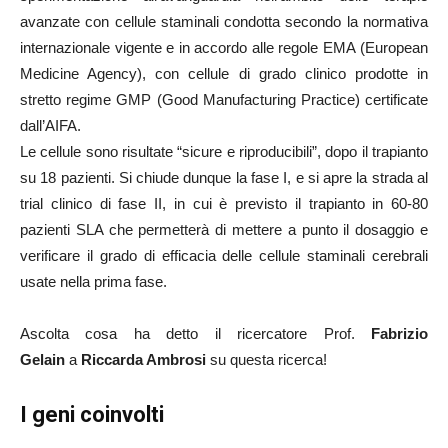
avanzate con cellule staminali condotta secondo la normativa
internazionale vigente e in accordo alle regole EMA (European
Medicine Agency), con cellule di grado clinico prodotte in
stretto regime GMP (Good Manufacturing Practice) certificate
dall’AIFA.
Le cellule sono risultate “sicure e riproducibili”, dopo il trapianto
su 18 pazienti. Si chiude dunque la fase I, e si apre la strada al
trial clinico di fase II, in cui è previsto il trapianto in 60-80
pazienti SLA che permetterà di mettere a punto il dosaggio e
verificare il grado di efficacia delle cellule staminali cerebrali
usate nella prima fase.
Ascolta cosa ha detto il ricercatore Prof.
Fabrizio
Gelain
a
Riccarda Ambrosi
su questa ricerca!
I geni coinvolti