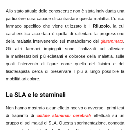
Allo stato attuale delle conoscenze non è stata individuata una
particolare cura capace di contrastare questa malattia. L’unico
farmaco specifico che viene utilizzato è il
Riluzolo
, la cui
caratteristica accertata è quella di rallentare la progressione
della malattia intervenendo sul metabolismo del
glutammato
.
Gli altri farmaci impiegati sono finalizzati ad alleviare
le manifestazioni più eclatanti e dolorose della malattia, sulle
quali l’intervento di figure come quella del fisiatra e del
fisioterapista cerca di preservare il più a lungo possibile la
mobilità articolare.
La SLA e le staminali
Non hanno mostrato alcun effetto nocivo o avverso i primi test
di trapianto di
cellule staminali cerebrali
effettuati su un
gruppo di sei malati di SLA. Questa sperimentazione, condotta