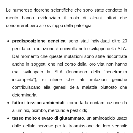
Le numerose ricerche scientifiche che sono state condotte in
merito hanno evidenziato il ruolo di alcuni fattori che
concorrerebbero allo sviluppo della patologia:
predisposizione genetica
: sono stati individuati oltre 20
geni la cui mutazione è coinvolta nello sviluppo della SLA.
Dal momento che queste mutazioni sono state riscontrate
anche in soggetti che nel corso della loro vita non hanno
mai sviluppato la SLA (fenomeno della “penetranza
incompleta”), si ritiene che tali mutazioni geniche
contribuiscano alla genesi della malattia piuttosto che
determinarla.
fattori tossico-ambientali
, come la la contaminazione da
alluminio, piombo, mercurio e pesticidi;
tasso molto elevato di glutammato
, un aminoacido usato
dalle cellule nervose per la trasmissione dei loro segnali: