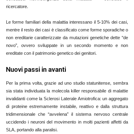
ricercatore.
Le forme familiari della malattia interessano il 5-10% dei casi,
mentre il resto dei casi è classificato come forme sporadiche o
non ereditarie caratterizzate da mutazioni genetiche dette “de
novo”, ovvero sviluppate in un secondo momento e non
ereditate con il patrimonio genetico dei genitori.
Nuovi passi in avanti
Per la prima volta, grazie ad uno studio statunitense, sembra
sia stata individuata la molecola killer responsabile di malattie
invalidanti come la Sclerosi Laterale Amiotrofica: un aggregato
di proteine estremamente instabile, reattivo e dalla struttura
tridimensionale che “avvelena” il sistema nervoso centrale
uccidendo i neuroni del movimento in molti pazienti affetti da
SLA, portando alla paralisi.