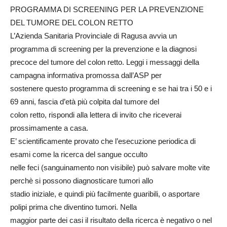
PROGRAMMA DI SCREENING PER LA PREVENZIONE
DEL TUMORE DEL COLON RETTO
L’Azienda Sanitaria Provinciale di Ragusa avvia un
programma di screening per la prevenzione e la diagnosi
precoce del tumore del colon retto. Leggi i messaggi della
campagna informativa promossa dall’ASP per
sostenere questo programma di screening e se hai tra i 50 e i
69 anni, fascia d’età più colpita dal tumore del
colon retto, rispondi alla lettera di invito che riceverai
prossimamente a casa.
E’ scientificamente provato che l’esecuzione periodica di
esami come la ricerca del sangue occulto
nelle feci (sanguinamento non visibile) può salvare molte vite
perchè si possono diagnosticare tumori allo
stadio iniziale, e quindi più facilmente guaribili, o asportare
polipi prima che diventino tumori. Nella
maggior parte dei casi il risultato della ricerca è negativo o nel