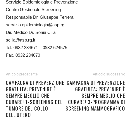
Servizio Epidemiologia e Prevenzione
Centro Gestionale Screening
Responsabile Dr. Giuseppe Ferrera
servizio.epidemiologia@asp.rg.it
Dir. Medico Dr. Sonia Cilia
scilia@asp.rg.it
Tel. 0932 234671 – 0932 624575
Fax. 0932 234670
Articolo precedente
Articolo successivo
CAMPAGNA DI PREVENZIONE
CAMPAGNA DI PREVENZIONE
GRATUITA: PREVENIRE È
GRATUITA: PREVENIRE È
SEMPRE MEGLIO CHE
SEMPRE MEGLIO CHE
CURARE! 1-SCREENING DEL
CURARE! 3-PROGRAMMA DI
TUMORE DEL COLLO
SCREENING MAMMOGRAFICO
DELL’UTERO