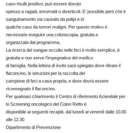
caso risulti positivo, può essere dovuto
spesso a ragadi, emorroidi o diverticoli. E’ possibile però che il
sanguinamento sia causato da polipi e in
qualche caso da tumori maligni. Per questo motivo è
necessario eseguire una colonscopia, gratuita e
organizzata dal programma.
La ricerca del sangue occulto nelle feci è molto semplice, è
gratuita e non serve l’impegnativa del medico
di famiglia. Nella lettera di invito sarà spiegato dove ritirare il
flaconcino, le istruzioni per la raccolta del
campione di feci a casa propria, e dove dovrà essere
riconsegnato il flaconcino.
Per qualsiasi chiarimento il Centro di riferimento Aziendale per
lo Screening oncologico del Colon Retto è
disponibile ai seguenti recapiti, dal lunedì al venerdì dalle 10.00
alle 12.30
Dipartimento di Prevenzione