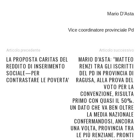
Mario D’Asta
Vice coordinatore provinciale Pd
Articolo precedente
Articolo successivo
LA PROPOSTA CARITAS DEL
MARIO D’ASTA: “MATTEO
REDDITO DI INSERIMENTO
RENZI TRA GLI ISCRITTI
SOCIALE—PER
DEL PD IN PROVINCIA DI
CONTRASTARE LE POVERTA’
RAGUSA, ALLA PROVA DEL
VOTO PER LA
CONVENZIONE, RISULTA
PRIMO CON QUASI IL 50%.
UN DATO CHE VA BEN OLTRE
LA MEDIA NAZIONALE
CONFERMANDOSI, ANCORA
UNA VOLTA, PROVINCIA TRA
LE PIÙ RENZIANE. PRONTI