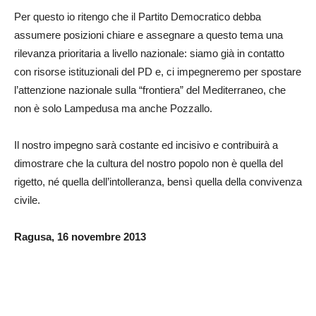
Per questo io ritengo che il Partito Democratico debba
assumere posizioni chiare e assegnare a questo tema una
rilevanza prioritaria a livello nazionale: siamo già in contatto
con risorse istituzionali del PD e, ci impegneremo per spostare
l’attenzione nazionale sulla “frontiera” del Mediterraneo, che
non è solo Lampedusa ma anche Pozzallo.
Il nostro impegno sarà costante ed incisivo e contribuirà a
dimostrare che la cultura del nostro popolo non è quella del
rigetto, né quella dell’intolleranza, bensì quella della convivenza
civile.
Ragusa, 16 novembre 2013