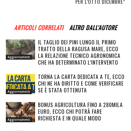
PER L’OTTO DICEMBRE”
ARTICOLI CORRELATI
ALTRO DALL'AUTORE
IL TAGLIO DEI PINI LUNGO IL PRIMO
TRATTO DELLA RAGUSA MARE, ECCO
LA RELAZIONE TECNICO AGRONOMICA
Aggiornamenti
CHE HA DETERMINATO L’INTERVENTO
TORNA LA CARTA DEDICATA A TE, ECCO
CHI NE HA DIRITTO E COME VERIFICARE
SE È STATA OTTENUTA
Aggiornamenti
BONUS AGRICOLTURA FINO A 280MILA
EURO, ECCO CHI POTRÀ FARE
RICHIESTA E IN QUALE MODO
Aggiornamenti