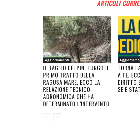
ARTICOLI CORRE
Aggiornamenti
Aggiorname
IL TAGLIO DEI PINI LUNGO IL
TORNA L
PRIMO TRATTO DELLA
A TE, EC
RAGUSA MARE, ECCO LA
DIRITTO 
RELAZIONE TECNICO
SE È STA
AGRONOMICA CHE HA
DETERMINATO L’INTERVENTO