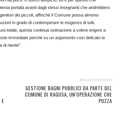
otesta portata avanti dagli stessi insegnanti che andrebbero
i genitori dei piccoli, affinché il Comune possa almeno
uzioni in grado di contemperare le esigenze di tutti.
 totale, questa continua ostinazione a volere erigere a
risposte immediate perché su un argomento così delicato la
 di niente”.
Articolo successivo
GESTIONE BAGNI PUBBLICI DA PARTE DEL
COMUNE DI RAGUSA, UN’OPERAZIONE CHE
 E
PUZZA