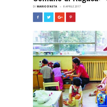
DI
MARIO D'ASTA
8 APRILE 2017