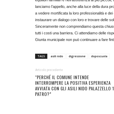
lanciamo l’appello, anche alla luce della dura pr
a vedere mortificata la loro professionalità e de
instaurare un dialogo con loro e trovare delle sol
Sinceramente non comprendiamo questa chiusura
tutti i costi una barriera. Ci attendiamo delle 
Giunta municipale non può continuare a fare finta
TAGS
asili nido
digressione
doposcuola
Articolo precedente
“PERCHÉ IL COMUNE INTENDE
INTERROMPERE LA POSITIVA ESPERIENZA
AVVIATA CON GLI ASILI NIDO PALAZZELLO 1
PATRO?”