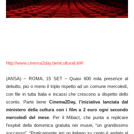
http://www.cinema2day.beniculturali.it/#/
(ANSA) – ROMA, 15 SET – Quasi 600 mila presenze al
debutto, più o meno il triplo rispetto ad un comune mercoledì,
con file in tutta Italia e incassi che crescono a dispetto dello
sconto. Parte bene
Cinema2Day, l’iniziativa lanciata dal
ministero della cultura con i film a 2 euro ogni secondo
mercoledì del mese
. Per il Mibact, che punta a replicare
l’exploit della domenica gratuita nei musei, “un grandissimo
successo”. “Praticamente ieri un italiano su cento è andato al