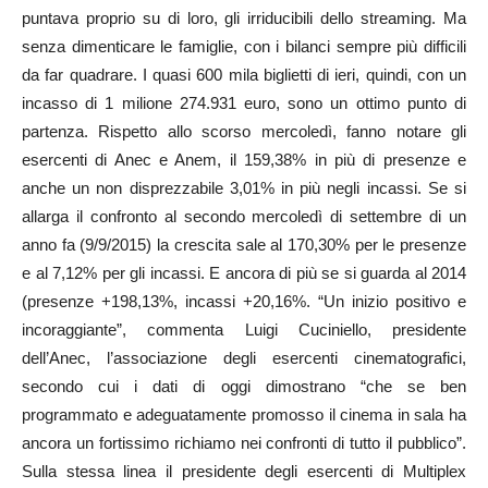
puntava proprio su di loro, gli irriducibili dello streaming. Ma
senza dimenticare le famiglie, con i bilanci sempre più difficili
da far quadrare. I quasi 600 mila biglietti di ieri, quindi, con un
incasso di 1 milione 274.931 euro, sono un ottimo punto di
partenza. Rispetto allo scorso mercoledì, fanno notare gli
esercenti di Anec e Anem, il 159,38% in più di presenze e
anche un non disprezzabile 3,01% in più negli incassi. Se si
allarga il confronto al secondo mercoledì di settembre di un
anno fa (9/9/2015) la crescita sale al 170,30% per le presenze
e al 7,12% per gli incassi. E ancora di più se si guarda al 2014
(presenze +198,13%, incassi +20,16%. “Un inizio positivo e
incoraggiante”, commenta Luigi Cuciniello, presidente
dell’Anec, l’associazione degli esercenti cinematografici,
secondo cui i dati di oggi dimostrano “che se ben
programmato e adeguatamente promosso il cinema in sala ha
ancora un fortissimo richiamo nei confronti di tutto il pubblico”.
Sulla stessa linea il presidente degli esercenti di Multiplex