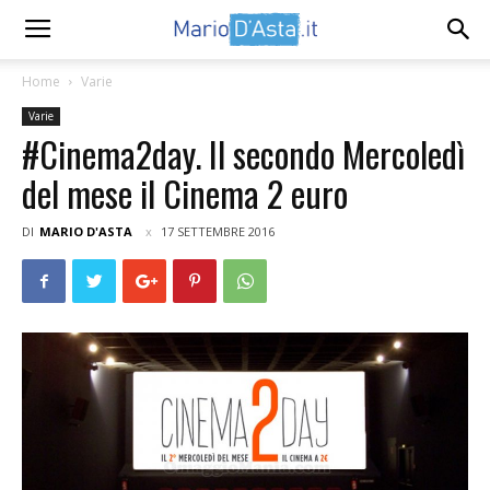
Home
Varie
Varie
#Cinema2day. Il secondo Mercoledì
del mese il Cinema 2 euro
DI
MARIO D'ASTA
17 SETTEMBRE 2016