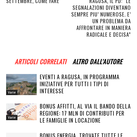
SETTEMBRE, COME FARE
RAGUSA, IL PD: “LE
SEGNALAZIONI DIVENTANO
SEMPRE PIU’ NUMEROSE. E’
UN PROBLEMA DA
AFFRONTARE IN MANIERA
RADICALE E DECISA”
ARTICOLI CORRELATI
ALTRO DALL'AUTORE
EVENTI A RAGUSA, IN PROGRAMMA
INIZIATIVE PER TUTTI I TIPI DI
INTERESSE
Varie
BONUS AFFITTI, AL VIA IL BANDO DELLA
REGIONE: 17 MLN DI CONTRIBUTI PER
Varie
LE FAMIGLIE IN LOCAZIONE
BONUS ENERGIA, TROVATE TUTTE LE