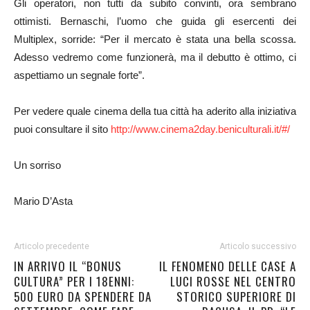
Gli operatori, non tutti da subito convinti, ora sembrano
ottimisti. Bernaschi, l’uomo che guida gli esercenti dei
Multiplex, sorride: “Per il mercato è stata una bella scossa.
Adesso vedremo come funzionerà, ma il debutto è ottimo, ci
aspettiamo un segnale forte”.
Per vedere quale cinema della tua città ha aderito alla iniziativa
puoi consultare il sito
http://www.cinema2day.beniculturali.it/#/
Un sorriso
Mario D’Asta
Articolo precedente
Articolo successivo
IN ARRIVO IL “BONUS
IL FENOMENO DELLE CASE A
CULTURA” PER I 18ENNI:
LUCI ROSSE NEL CENTRO
500 EURO DA SPENDERE DA
STORICO SUPERIORE DI