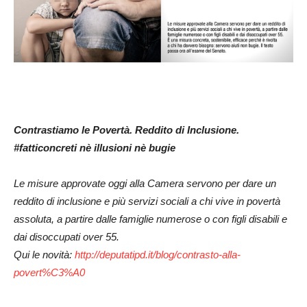
Contrastiamo le Povertà. Reddito di Inclusione.
#fatticoncreti nè illusioni nè bugie
Le misure approvate oggi alla Camera servono per dare un
reddito di inclusione e più servizi sociali a chi vive in povertà
assoluta, a partire dalle famiglie numerose o con figli disabili e
dai disoccupati over 55.
Qui le novità:
http://deputatipd.it/blog/
contrasto-alla-
povert%C3%A0