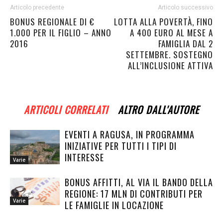
Articolo precedente
Articolo successivo
BONUS REGIONALE DI €
LOTTA ALLA POVERTÀ, FINO
1.000 PER IL FIGLIO – ANNO
A 400 EURO AL MESE A
2016
FAMIGLIA DAL 2
SETTEMBRE. SOSTEGNO
ALL’INCLUSIONE ATTIVA
ARTICOLI CORRELATI
ALTRO DALL'AUTORE
EVENTI A RAGUSA, IN PROGRAMMA
INIZIATIVE PER TUTTI I TIPI DI
INTERESSE
Varie
BONUS AFFITTI, AL VIA IL BANDO DELLA
REGIONE: 17 MLN DI CONTRIBUTI PER
Varie
LE FAMIGLIE IN LOCAZIONE