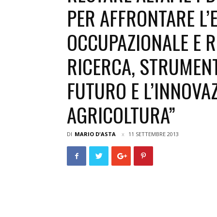
PER AFFRONTARE L
OCCUPAZIONALE E RI
RICERCA, STRUMENT
FUTURO E L’INNOVA
AGRICOLTURA”
DI
MARIO D'ASTA
11 SETTEMBRE 2013