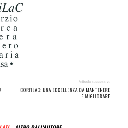
Articolo successivo
!
CORFILAC: UNA ECCELLENZA DA MANTENERE
E MIGLIORARE
LATI
ALTRO DALL'AUTORE