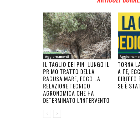
Aggiornamenti
Aggiorname
IL TAGLIO DEI PINI LUNGO IL
TORNA L
PRIMO TRATTO DELLA
A TE, EC
RAGUSA MARE, ECCO LA
DIRITTO 
RELAZIONE TECNICO
SE È STA
AGRONOMICA CHE HA
DETERMINATO L’INTERVENTO