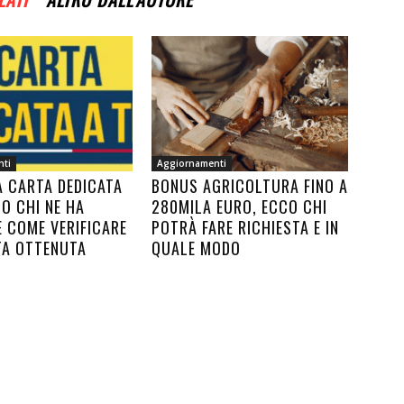
nti
Aggiornamenti
A CARTA DEDICATA
BONUS AGRICOLTURA FINO A
CO CHI NE HA
280MILA EURO, ECCO CHI
E COME VERIFICARE
POTRÀ FARE RICHIESTA E IN
TA OTTENUTA
QUALE MODO