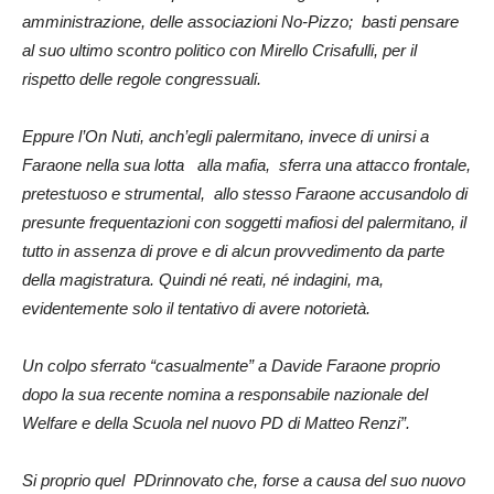
amministrazione, delle associazioni No-Pizzo; basti pensare
al suo ultimo scontro politico con Mirello Crisafulli, per il
rispetto delle regole congressuali.
Eppure l’On Nuti, anch’egli palermitano, invece di unirsi a
Faraone nella sua lotta alla mafia, sferra una attacco frontale,
pretestuoso e strumental, allo stesso Faraone accusandolo di
presunte frequentazioni con soggetti mafiosi del palermitano, il
tutto in assenza di prove e di alcun provvedimento da parte
della magistratura. Quindi né reati, né indagini, ma,
evidentemente solo il tentativo di avere notorietà.
Un colpo sferrato “casualmente” a Davide Faraone proprio
dopo
la sua recente nomina a responsabile nazionale del
Welfare e della Scuola nel nuovo PD di Matteo Renzi”.
Si proprio quel PDrinnovato che, forse a causa del suo nuovo