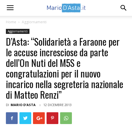
Home
Aggiornamenti
Aggiornamenti
D’Asta: “Solidarietà a Faraone per
le accuse incresciose da parte
dell’On Nuti del M5S e
congratulazioni per il nuovo
incarico nella segreteria nazionale
di Matteo Renzi”
DI
MARIO D'ASTA
12 DICEMBRE 2013