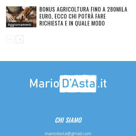
BONUS AGRICOLTURA FINO A 280MILA
EURO, ECCO CHI POTRÀ FARE
RICHIESTA E IN QUALE MODO
Aggiornamenti
CHI SIAMO
mariodasta@gmail.com