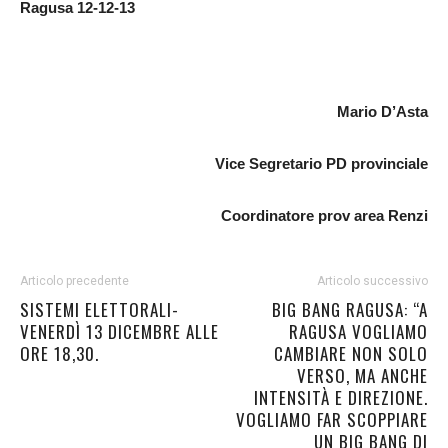
Ragusa 12-12-13
Mario D’Asta
Vice Segretario PD provinciale
Coordinatore prov area Renzi
Articolo precedente
Articolo successivo
SISTEMI ELETTORALI-
BIG BANG RAGUSA: “A
VENERDÌ 13 DICEMBRE ALLE
RAGUSA VOGLIAMO
ORE 18,30.
CAMBIARE NON SOLO
VERSO, MA ANCHE
INTENSITÀ E DIREZIONE.
VOGLIAMO FAR SCOPPIARE
UN BIG BANG DI