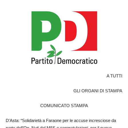
A TUTTI
GLI ORGANI DI STAMPA
COMUNICATO STAMPA
D’Asta: “Solidarietà a Faraone per le accuse incresciose da
parte dell’On Nuti del M5S e congratulazioni per il nuovo