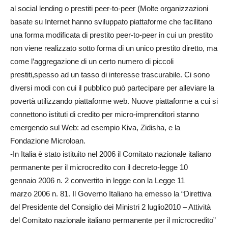
al social lending o prestiti peer-to-peer (Molte organizzazioni
basate su Internet hanno sviluppato piattaforme che facilitano
una forma modificata di prestito peer-to-peer in cui un prestito
non viene realizzato sotto forma di un unico prestito diretto, ma
come l’aggregazione di un certo numero di piccoli
prestiti,spesso ad un tasso di interesse trascurabile. Ci sono
diversi modi con cui il pubblico può partecipare per alleviare la
povertà utilizzando piattaforme web. Nuove piattaforme a cui si
connettono istituti di credito per micro-imprenditori stanno
emergendo sul Web: ad esempio Kiva, Zidisha, e la
Fondazione Microloan.
-In Italia è stato istituito nel 2006 il Comitato nazionale italiano
permanente per il microcredito con il decreto-legge 10
gennaio 2006 n. 2 convertito in legge con la Legge 11
marzo 2006 n. 81. Il Governo Italiano ha emesso la “Direttiva
del Presidente del Consiglio dei Ministri 2 luglio2010 – Attività
del Comitato nazionale italiano permanente per il microcredito”