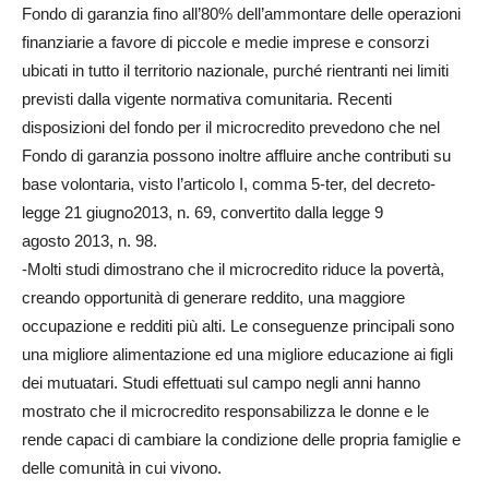
Fondo di garanzia fino all’80% dell’ammontare delle operazioni
finanziarie a favore di piccole e medie imprese e consorzi
ubicati in tutto il territorio nazionale, purché rientranti nei limiti
previsti dalla vigente normativa comunitaria. Recenti
disposizioni del fondo per il microcredito prevedono che nel
Fondo di garanzia possono inoltre affluire anche contributi su
base volontaria, visto l’articolo I, comma 5-ter, del decreto-
legge 21 giugno2013, n. 69, convertito dalla legge 9
agosto 2013, n. 98.
-Molti studi dimostrano che il microcredito riduce la povertà,
creando opportunità di generare reddito, una maggiore
occupazione e redditi più alti. Le conseguenze principali sono
una migliore alimentazione ed una migliore educazione ai figli
dei mutuatari. Studi effettuati sul campo negli anni hanno
mostrato che il microcredito responsabilizza le donne e le
rende capaci di cambiare la condizione delle propria famiglie e
delle comunità in cui vivono.