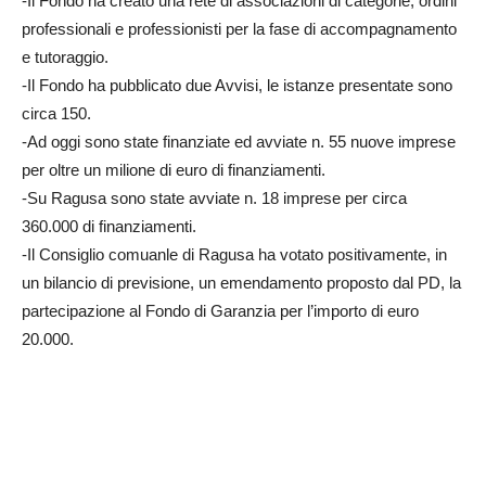
-Il Fondo ha creato una rete di associazioni di categorie, ordini
professionali e professionisti per la fase di accompagnamento
e tutoraggio.
-Il Fondo ha pubblicato due Avvisi, le istanze presentate sono
circa 150.
-Ad oggi sono state finanziate ed avviate n. 55 nuove imprese
per oltre un milione di euro di finanziamenti.
-Su Ragusa sono state avviate n. 18 imprese per circa
360.000 di finanziamenti.
-Il Consiglio comuanle di Ragusa ha votato positivamente, in
un bilancio di previsione, un emendamento proposto dal PD, la
partecipazione al Fondo di Garanzia per l’importo di euro
20.000.