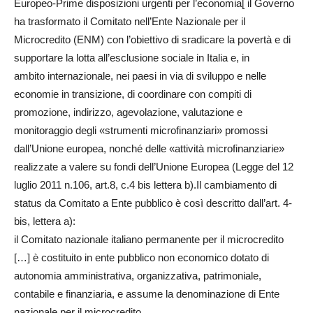
Europeo-Prime disposizioni urgenti per l’economia[ il Governo
ha trasformato il Comitato nell’Ente Nazionale per il
Microcredito (ENM) con l’obiettivo di sradicare la povertà e di
supportare la lotta all’esclusione sociale in Italia e, in
ambito internazionale, nei paesi in via di sviluppo e nelle
economie in transizione, di coordinare con compiti di
promozione, indirizzo, agevolazione, valutazione e
monitoraggio degli «strumenti microfinanziari» promossi
dall’Unione europea, nonché delle «attività microfinanziarie»
realizzate a valere su fondi dell’Unione Europea (Legge del 12
luglio 2011 n.106, art.8, c.4 bis lettera b).Il cambiamento di
status da Comitato a Ente pubblico è così descritto dall’art. 4-
bis, lettera a):
il Comitato nazionale italiano permanente per il microcredito
[…] è costituito in ente pubblico non economico dotato di
autonomia amministrativa, organizzativa, patrimoniale,
contabile e finanziaria, e assume la denominazione di Ente
nazionale per il microcredito.