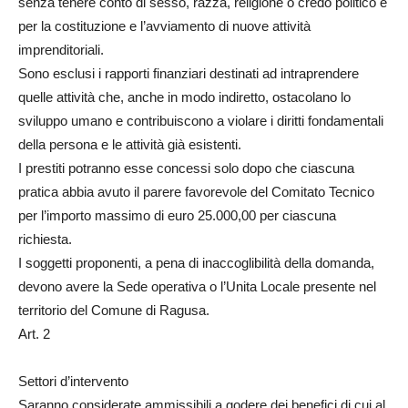
senza tenere conto di sesso, razza, religione o credo politico e
per la costituzione e l’avviamento di nuove attività
imprenditoriali.
Sono esclusi i rapporti finanziari destinati ad intraprendere
quelle attività che, anche in modo indiretto, ostacolano lo
sviluppo umano e contribuiscono a violare i diritti fondamentali
della persona e le attività già esistenti.
I prestiti potranno esse concessi solo dopo che ciascuna
pratica abbia avuto il parere favorevole del Comitato Tecnico
per l’importo massimo di euro 25.000,00 per ciascuna
richiesta.
I soggetti proponenti, a pena di inaccoglibilità della domanda,
devono avere la Sede operativa o l’Unita Locale presente nel
territorio del Comune di Ragusa.
Art. 2
Settori d’intervento
Saranno considerate ammissibili a godere dei benefici di cui al