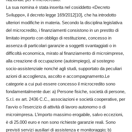
La sua nomina è stata inserita nel cosiddetto «Decreto
Sviluppo», il decreto legge 169/2012[10], che ha introdotto
ulteriori modifiche in materia. Secondo la disciplina legislativa
del microcredito, i finanziamenti consistono in un prestito di
limitato importo con obbligo di restituzione, concesso in
assenza di particolari garanzie a soggetti svantaggiati o in
difficoltà economica, mirato al finanziamento di microimprese,
alla creazione di occupazione (autoimpiego), al sostegno
socio-assistenziale nonché agli studi, supportato da peculiari
azioni di accoglienza, ascolto e accompagnamento.Le
categorie a cui può essere concesso il microcredito sono
fondamentalmente due: a) Persone fisiche, società di persone,
S.r.l. ex art. 2436 C.C., associazioni e società cooperative, per
l’avvio o l’esercizio di attività di lavoro autonomo o di
microimpresa. L’importo massimo erogabile, salvo eccezioni,
è di 25.000 euro e non sono richieste garanzie reali. Sono
previsti servizi ausiliari di assistenza e monitoraggio; b)