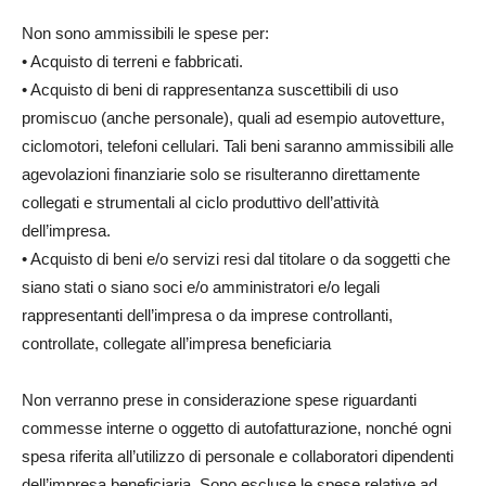
Non sono ammissibili le spese per:
• Acquisto di terreni e fabbricati.
• Acquisto di beni di rappresentanza suscettibili di uso
promiscuo (anche personale), quali ad esempio autovetture,
ciclomotori, telefoni cellulari. Tali beni saranno ammissibili alle
agevolazioni finanziarie solo se risulteranno direttamente
collegati e strumentali al ciclo produttivo dell’attività
dell’impresa.
• Acquisto di beni e/o servizi resi dal titolare o da soggetti che
siano stati o siano soci e/o amministratori e/o legali
rappresentanti dell’impresa o da imprese controllanti,
controllate, collegate all’impresa beneficiaria
Non verranno prese in considerazione spese riguardanti
commesse interne o oggetto di autofatturazione, nonché ogni
spesa riferita all’utilizzo di personale e collaboratori dipendenti
dell’impresa beneficiaria. Sono escluse le spese relative ad