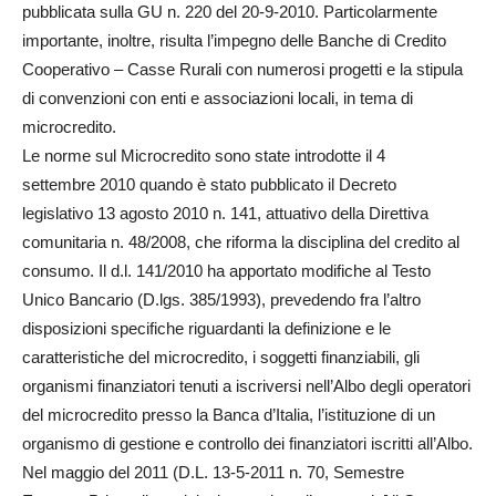
pubblicata sulla GU n. 220 del 20-9-2010. Particolarmente
importante, inoltre, risulta l’impegno delle Banche di Credito
Cooperativo – Casse Rurali con numerosi progetti e la stipula
di convenzioni con enti e associazioni locali, in tema di
microcredito.
Le norme sul Microcredito sono state introdotte il 4
settembre 2010 quando è stato pubblicato il Decreto
legislativo 13 agosto 2010 n. 141, attuativo della Direttiva
comunitaria n. 48/2008, che riforma la disciplina del credito al
consumo. Il d.l. 141/2010 ha apportato modifiche al Testo
Unico Bancario (D.lgs. 385/1993), prevedendo fra l’altro
disposizioni specifiche riguardanti la definizione e le
caratteristiche del microcredito, i soggetti finanziabili, gli
organismi finanziatori tenuti a iscriversi nell’Albo degli operatori
del microcredito presso la Banca d’Italia, l’istituzione di un
organismo di gestione e controllo dei finanziatori iscritti all’Albo.
Nel maggio del 2011 (D.L. 13-5-2011 n. 70, Semestre