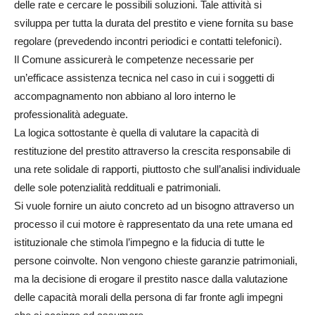
delle rate e cercare le possibili soluzioni. Tale attività si
sviluppa per tutta la durata del prestito e viene fornita su base
regolare (prevedendo incontri periodici e contatti telefonici).
Il Comune assicurerà le competenze necessarie per
un’efficace assistenza tecnica nel caso in cui i soggetti di
accompagnamento non abbiano al loro interno le
professionalità adeguate.
La logica sottostante è quella di valutare la capacità di
restituzione del prestito attraverso la crescita responsabile di
una rete solidale di rapporti, piuttosto che sull’analisi individuale
delle sole potenzialità reddituali e patrimoniali.
Si vuole fornire un aiuto concreto ad un bisogno attraverso un
processo il cui motore è rappresentato da una rete umana ed
istituzionale che stimola l’impegno e la fiducia di tutte le
persone coinvolte. Non vengono chieste garanzie patrimoniali,
ma la decisione di erogare il prestito nasce dalla valutazione
delle capacità morali della persona di far fronte agli impegni