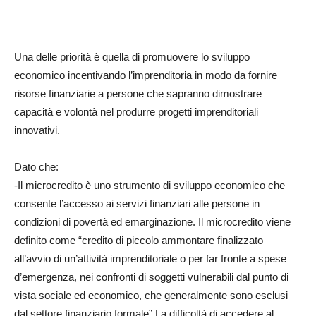
Una delle priorità è quella di promuovere lo sviluppo
economico incentivando l’imprenditoria in modo da fornire
risorse finanziarie a persone che sapranno dimostrare
capacità e volontà nel produrre progetti imprenditoriali
innovativi.
Dato che:
-Il microcredito è uno strumento di sviluppo economico che
consente l’accesso ai servizi finanziari alle persone in
condizioni di povertà ed emarginazione. Il microcredito viene
definito come “credito di piccolo ammontare finalizzato
all’avvio di un’attività imprenditoriale o per far fronte a spese
d’emergenza, nei confronti di soggetti vulnerabili dal punto di
vista sociale ed economico, che generalmente sono esclusi
dal settore finanziario formale” La difficoltà di accedere al