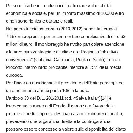
Persone fisiche in condizioni di particolare vulnerabilità
economica e sociale, per un importo massimo di 10.000 euro
e non sono richieste garanzie reali.
Nel primo trienio osservato (2010-2012) sono stati erogati
7.167 microprestiti, per un ammontare complessivo di oltre 63
milioni di euro. Il monitoraggio ha rivolto particolare attenzione
alle aree più svantaggiate d’Italia e alle Regioni a “obiettivo
convergenza” (Calabria, Campania, Puglia e Sicilia) con un
Prodotto interno lordo pro capite inferiore al 75% della media
europea.
Per l’incarico quadriennale il presidente dell’Ente percespisce
un emolumento annuo pari a 108 mila euro.
L’articolo 39 del D.L. 201/2011 (cd. «Salva Italia»)[14] è
intervenuto in materia di Fondo di garanzia a favore delle
piccole e medie imprese destinato alla microimprenditorialità,
prevedendo che la garanzia diretta e la controgaranzia
possano essere concesse a valere sulle disponibilità del citato