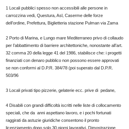
1 Locali pubblici spesso non accessibili alle persone in
carrozzina vedi, Questura, Asl, Caserme delle forze
dell’ordine, Prefettura, Biglietteria stazione Pulman via Zama
2 Porto di Marina, e Lungo mare Mediterraneo privo di collaudo
per l’abbattimento di barriere architettoniche, nonostante all’art.
32 comma 20 della legge 41 del 1986, stabilisce che: i progetti
finanziati con denaro pubblico non possono essere approvati
se non conformi al D.P.R. 384/78 (poi superato dal D.P.R.
503/96
3 Locali privati tipo pizzerie, gelaterie ecc. prive di pedane,
4 Disabili con grandi difficoltà iscritti nelle liste di collocamento
speciali, che da anni aspettano lavoro, e i pochi fortunati
raggirati da astuzie giuridiche consentono il pronto
licenziamento dopo solo 30 giorni lavorativi. Dimostrazione