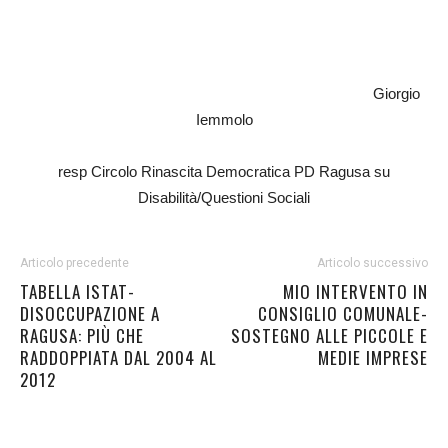
Giorgio
Iemmolo
resp Circolo Rinascita Democratica PD Ragusa su
Disabilità/Questioni Sociali
Articolo precedente
Articolo successivo
TABELLA ISTAT-
MIO INTERVENTO IN
DISOCCUPAZIONE A
CONSIGLIO COMUNALE-
RAGUSA: PIÙ CHE
SOSTEGNO ALLE PICCOLE E
RADDOPPIATA DAL 2004 AL
MEDIE IMPRESE
2012