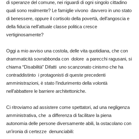
di speranze del comune, nei riguardi di ogni singolo cittadino
quali sono realmente? Le famiglie vivono davvero in uno stato
di benessere, oppure il cortisolo della povertà, dell’angoscia e
della fiducia nell’attuale classe politica cresce
vertiginosamente?
Oggi a mio avviso una costola, delle vita quotidiana, che con
drammaticità sovrabbonda con dolore a parecchi ragusani, si
chiama “Disabilità” Difatti uno scanzonato cinismo che ha
contraddistinto i protagonisti di queste precedenti
amministrazioni, è stato l’indurimento della volontà
nell’abbattere le barriere architettoniche.
Ci ritroviamo ad assistere come spettatori, ad una negligenza
amministrativa, che a differenza di facilitare la piena
autonomia delle persone diversamente abili, la ostacolano con
un’ironia di certezze denunciabili: