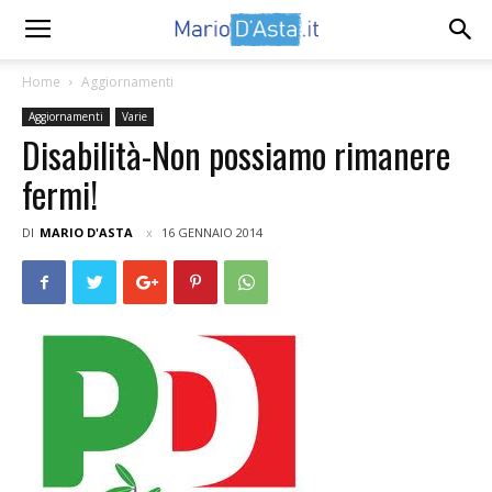
Home
Aggiornamenti
Aggiornamenti
Varie
Disabilità-Non possiamo rimanere
fermi!
DI
MARIO D'ASTA
16 GENNAIO 2014