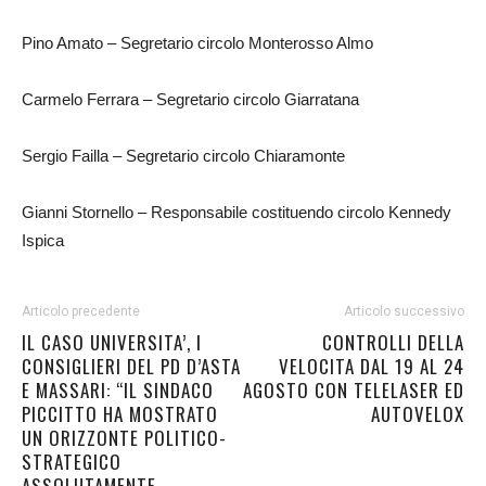
Pino Amato – Segretario circolo Monterosso Almo
Carmelo Ferrara – Segretario circolo Giarratana
Sergio Failla – Segretario circolo Chiaramonte
Gianni Stornello – Responsabile costituendo circolo Kennedy
Ispica
Articolo precedente
Articolo successivo
IL CASO UNIVERSITA’, I
CONTROLLI DELLA
CONSIGLIERI DEL PD D’ASTA
VELOCITA DAL 19 AL 24
E MASSARI: “IL SINDACO
AGOSTO CON TELELASER ED
PICCITTO HA MOSTRATO
AUTOVELOX
UN ORIZZONTE POLITICO-
STRATEGICO
ASSOLUTAMENTE