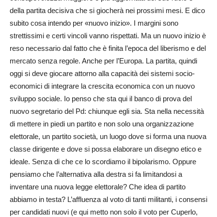
della partita decisiva che si giocherà nei prossimi mesi. E dico
subito cosa intendo per «nuovo inizio». I margini sono
strettissimi e certi vincoli vanno rispettati. Ma un nuovo inizio è
reso necessario dal fatto che è finita l’epoca del liberismo e del
mercato senza regole. Anche per l’Europa. La partita, quindi
oggi si deve giocare attorno alla capacità dei sistemi socio-
economici di integrare la crescita economica con un nuovo
sviluppo sociale. Io penso che sta qui il banco di prova del
nuovo segretario del Pd: chiunque egli sia. Sta nella necessità
di mettere in piedi un partito e non solo una organizzazione
elettorale, un partito società, un luogo dove si forma una nuova
classe dirigente e dove si possa elaborare un disegno etico e
ideale. Senza di che ce lo scordiamo il bipolarismo. Oppure
pensiamo che l’alternativa alla destra si fa limitandosi a
inventare una nuova legge elettorale? Che idea di partito
abbiamo in testa? L’affluenza al voto di tanti militanti, i consensi
per candidati nuovi (e qui metto non solo il voto per Cuperlo,