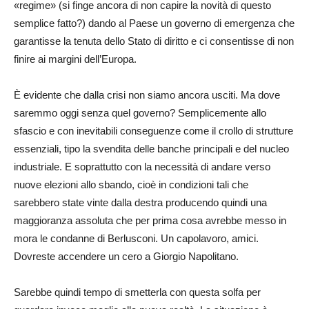
«regime» (si finge ancora di non capire la novità di questo
semplice fatto?) dando al Paese un governo di emergenza che
garantisse la tenuta dello Stato di diritto e ci consentisse di non
finire ai margini dell’Europa.
È evidente che dalla crisi non siamo ancora usciti. Ma dove
saremmo oggi senza quel governo? Semplicemente allo
sfascio e con inevitabili conseguenze come il crollo di strutture
essenziali, tipo la svendita delle banche principali e del nucleo
industriale. E soprattutto con la necessità di andare verso
nuove elezioni allo sbando, cioè in condizioni tali che
sarebbero state vinte dalla destra producendo quindi una
maggioranza assoluta che per prima cosa avrebbe messo in
mora le condanne di Berlusconi. Un capolavoro, amici.
Dovreste accendere un cero a Giorgio Napolitano.
Sarebbe quindi tempo di smetterla con questa solfa per