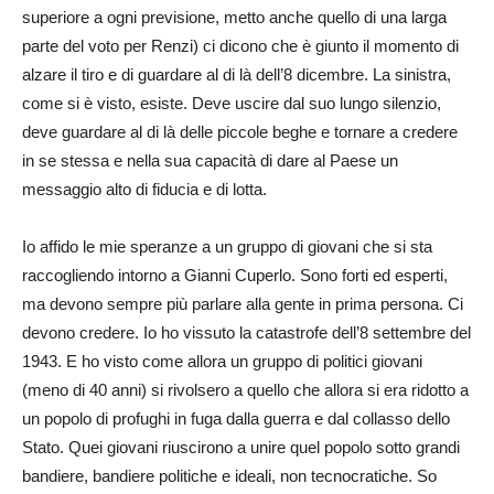
superiore a ogni previsione, metto anche quello di una larga
parte del voto per Renzi) ci dicono che è giunto il momento di
alzare il tiro e di guardare al di là dell’8 dicembre. La sinistra,
come si è visto, esiste. Deve uscire dal suo lungo silenzio,
deve guardare al di là delle piccole beghe e tornare a credere
in se stessa e nella sua capacità di dare al Paese un
messaggio alto di fiducia e di lotta.
Io affido le mie speranze a un gruppo di giovani che si sta
raccogliendo intorno a Gianni Cuperlo. Sono forti ed esperti,
ma devono sempre più parlare alla gente in prima persona. Ci
devono credere. Io ho vissuto la catastrofe dell’8 settembre del
1943. E ho visto come allora un gruppo di politici giovani
(meno di 40 anni) si rivolsero a quello che allora si era ridotto a
un popolo di profughi in fuga dalla guerra e dal collasso dello
Stato. Quei giovani riuscirono a unire quel popolo sotto grandi
bandiere, bandiere politiche e ideali, non tecnocratiche. So