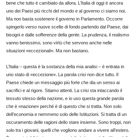
bene che tutto è cambiato da allora. L’Italia di oggi è ancora
uno dei Paesi più ricchi del mondo e al governo ci siamo noi.
Ma non basta sostenere il governo in Parlamento. Occorre
spingerlo verso nuove scelte di fondo partendo dal Paese, dai
bisogni e dalle sofferenze della gente. La prudenza, il realismo
vanno benissimo, sono virtù che servono anche nelle
situazioni «eccezionali». Ma non bastano.
L’Italia – questa è la sostanza della mia analisi – è entrata in
uno stato di «eccezione». La parola crisi non dice tutto. Il
Paese chiede un messaggio più forte che dia un senso ai
sacrifici e al rigore. Stiamo attenti. La crisi sta intaccando il
tessuto stesso della nazione, e io uso questa grande parola
che è «nazione» perché è di questo che si tratta. Non solo
dell’economia e nemmeno solo delle Istituzioni. Si tratta di un
oscuramento delle ragioni dello stare insieme. Sono troppi, non
solo tra i giovani, quelli che vogliono andare a vivere all’estero.