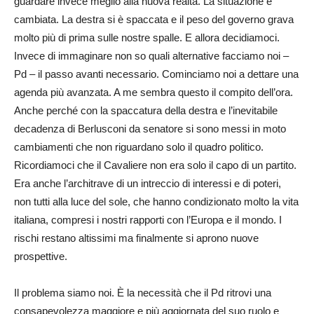
guardare invece meglio alla nuova realtà. La situazione è
cambiata. La destra si è spaccata e il peso del governo grava
molto più di prima sulle nostre spalle. E allora decidiamoci.
Invece di immaginare non so quali alternative facciamo noi –
Pd – il passo avanti necessario. Cominciamo noi a dettare una
agenda più avanzata. A me sembra questo il compito dell’ora.
Anche perché con la spaccatura della destra e l’inevitabile
decadenza di Berlusconi da senatore si sono messi in moto
cambiamenti che non riguardano solo il quadro politico.
Ricordiamoci che il Cavaliere non era solo il capo di un partito.
Era anche l’architrave di un intreccio di interessi e di poteri,
non tutti alla luce del sole, che hanno condizionato molto la vita
italiana, compresi i nostri rapporti con l’Europa e il mondo. I
rischi restano altissimi ma finalmente si aprono nuove
prospettive.
Il problema siamo noi. È la necessità che il Pd ritrovi una
consapevolezza maggiore e più aggiornata del suo ruolo e