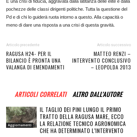
È una crisi di fiducia, aggravata dalla latitanza delle élite e dalla
pochezze delle classi dirigenti politiche. Tutta la questione del
Pd e di chi lo guiderà ruota intorno a questo. Alla capacità o
meno di dare una risposta a una crisi di questa gravità.
Articolo precedente
Articolo successivo
RAGUSA H24- PER IL
MATTEO RENZI –
BILANCIO È PRONTA UNA
INTERVENTO CONCLUSIVO
VALANGA DI EMENDAMENTI
– LEOPOLDA 2013
ARTICOLI CORRELATI
ALTRO DALL'AUTORE
IL TAGLIO DEI PINI LUNGO IL PRIMO
TRATTO DELLA RAGUSA MARE, ECCO
LA RELAZIONE TECNICO AGRONOMICA
Aggiornamenti
CHE HA DETERMINATO L’INTERVENTO