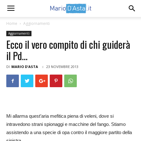
Home
Aggiornamenti
Aggiornamenti
Ecco il vero compito di chi guiderà
il Pd…
DI
MARIO D'ASTA
23 NOVEMBRE 2013
Mi allarma quest’aria mefitica piena di veleni, dove si
intravedono strani spionaggi e macchine del fango. Stiamo
assistendo a una specie di opa contro il maggiore partito della
sinistra…