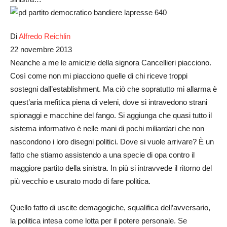
Di
Alfredo Reichlin
22 novembre 2013
Neanche a me le amicizie della signora Cancellieri piacciono.
Così come non mi piacciono quelle di chi riceve troppi
sostegni dall’establishment. Ma ciò che sopratutto mi allarma è
quest’aria mefitica piena di veleni, dove si intravedono strani
spionaggi e macchine del fango. Si aggiunga che quasi tutto il
sistema informativo è nelle mani di pochi miliardari che non
nascondono i loro disegni politici. Dove si vuole arrivare? È un
fatto che stiamo assistendo a una specie di opa contro il
maggiore partito della sinistra. In più si intravvede il ritorno del
più vecchio e usurato modo di fare politica.
Quello fatto di uscite demagogiche, squalifica dell’avversario,
la politica intesa come lotta per il potere personale. Se