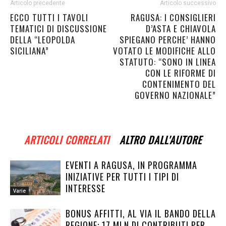
Articolo precedente
Articolo successivo
ECCO TUTTI I TAVOLI
RAGUSA: I CONSIGLIERI
TEMATICI DI DISCUSSIONE
D’ASTA E CHIAVOLA
DELLA “LEOPOLDA
SPIEGANO PERCHE’ HANNO
SICILIANA”
VOTATO LE MODIFICHE ALLO
STATUTO: “SONO IN LINEA
CON LE RIFORME DI
CONTENIMENTO DEL
GOVERNO NAZIONALE”
ARTICOLI CORRELATI
ALTRO DALL'AUTORE
EVENTI A RAGUSA, IN PROGRAMMA
INIZIATIVE PER TUTTI I TIPI DI
INTERESSE
Varie
BONUS AFFITTI, AL VIA IL BANDO DELLA
REGIONE: 17 MLN DI CONTRIBUTI PER