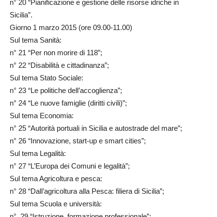
n° 20 “Pianificazione e gestione delle risorse idriche in
Sicilia”.
Giorno 1 marzo 2015 (ore 09.00-11.00)
Sul tema Sanità:
n° 21 “Per non morire di 118”;
n° 22 “Disabilità e cittadinanza”;
Sul tema Stato Sociale:
n° 23 “Le politiche dell’accoglienza”;
n° 24 “Le nuove famiglie (diritti civili)”;
Sul tema Economia:
n° 25 “Autorità portuali in Sicilia e autostrade del mare”;
n° 26 “Innovazione, start-up e smart cities”;
Sul tema Legalità:
n° 27 “L’Europa dei Comuni e legalità”;
Sul tema Agricoltura e pesca:
n° 28 “Dall’agricoltura alla Pesca: filiera di Sicilia”;
Sul tema Scuola e università:
n° 29 “Istruzione, formazione professionale”;