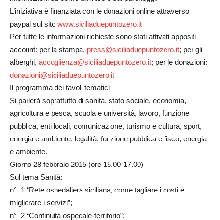
L’iniziativa è finanziata con le donazioni online attraverso
paypal sul sito
www.siciliaduepuntozero.it
Per tutte le informazioni richieste sono stati attivati appositi
account: per la stampa,
press@siciliaduepuntozero.it
; per gli
alberghi,
accoglienza@siciliaduepuntozero.it
; per le donazioni:
donazioni@siciliaduepuntozero.it
Il programma dei tavoli tematici
Si parlerà soprattutto di sanità, stato sociale, economia,
agricoltura e pesca, scuola e università, lavoro, funzione
pubblica, enti locali, comunicazione, turismo e cultura, sport,
energia e ambiente, legalità, funzione pubblica e fisco, energia
e ambiente.
Giorno 28 febbraio 2015 (ore 15.00-17.00)
Sul tema Sanità:
n° 1 “Rete ospedaliera siciliana, come tagliare i costi e
migliorare i servizi”;
n° 2 “Continuità ospedale-territorio”;