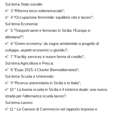
Sul tema Stato sociale:
n° 3 “Riforma terzo settore/sociale”;
n° 4 “Occupazione femminile: equilibrio vita e lavoro”;
Sul tema Economia:
n° 5 “Trasporti aerei e ferroviari in Sicilia: l’Europa si
allontana?”;
n° 6 “Green economy: da sogno ambientale a progetto di
sviluppo, aspetti economici e giuridici”;
n° 7 “Facility services e nuove forme di credito”;
Sul tema Agricoltura e Pesca:
n° 8 “Expo 2015: il Cluster Biomediterraneo”;
Sul tema Scuola e Università:
n° 9 “Ricerca universitaria in Sicilia e in Italia”;
n° 10 “ La buona scuola in Sicilia e il sistema duale: una nuova
strada per l’alternanza scuola lavoro”;
Sul tema Lavoro:
n° 11 “ Le Camere di Commercio nel rapporto imprese e