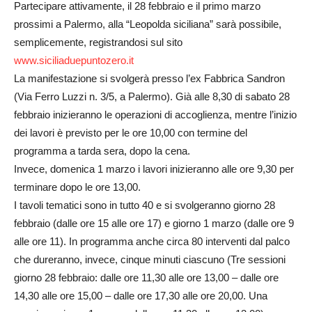
Partecipare attivamente, il 28 febbraio e il primo marzo
prossimi a Palermo, alla “Leopolda siciliana” sarà possibile,
semplicemente, registrandosi sul sito
www.siciliaduepuntozero.it
La manifestazione si svolgerà presso l’ex Fabbrica Sandron
(Via Ferro Luzzi n. 3/5, a Palermo). Già alle 8,30 di sabato 28
febbraio inizieranno le operazioni di accoglienza, mentre l’inizio
dei lavori è previsto per le ore 10,00 con termine del
programma a tarda sera, dopo la cena.
Invece, domenica 1 marzo i lavori inizieranno alle ore 9,30 per
terminare dopo le ore 13,00.
I tavoli tematici sono in tutto 40 e si svolgeranno giorno 28
febbraio (dalle ore 15 alle ore 17) e giorno 1 marzo (dalle ore 9
alle ore 11). In programma anche circa 80 interventi dal palco
che dureranno, invece, cinque minuti ciascuno (Tre sessioni
giorno 28 febbraio: dalle ore 11,30 alle ore 13,00 – dalle ore
14,30 alle ore 15,00 – dalle ore 17,30 alle ore 20,00. Una