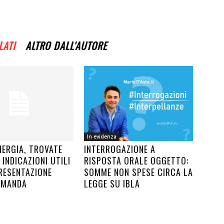
LATI
ALTRO DALL'AUTORE
In evidenza
NERGIA, TROVATE
INTERROGAZIONE A
 INDICAZIONI UTILI
RISPOSTA ORALE OGGETTO:
RESENTAZIONE
SOMME NON SPESE CIRCA LA
OMANDA
LEGGE SU IBLA