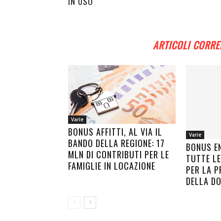
IN USO
ARTICOLI CORRE
Varie
BONUS AFFITTI, AL VIA IL
Varie
BANDO DELLA REGIONE: 17
BONUS E
MLN DI CONTRIBUTI PER LE
TUTTE LE
FAMIGLIE IN LOCAZIONE
PER LA P
DELLA D