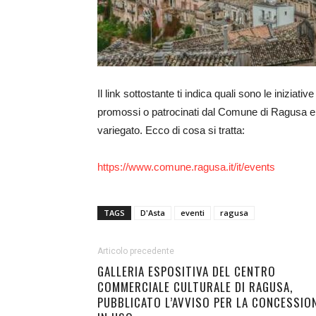
Il link sottostante ti indica quali sono le iniziati
promossi o patrocinati dal Comune di Ragusa e c
variegato. Ecco di cosa si tratta:
https://www.comune.ragusa.it/it/events
TAGS
D'Asta
eventi
ragusa
Articolo precedente
GALLERIA ESPOSITIVA DEL CENTRO
COMMERCIALE CULTURALE DI RAGUSA,
PUBBLICATO L’AVVISO PER LA CONCESSIO