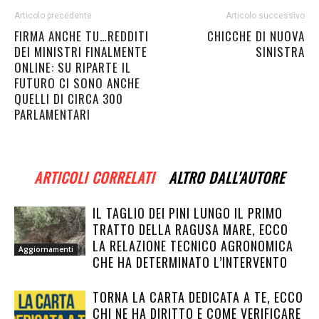
Articolo precedente
Articolo successivo
FIRMA ANCHE TU…REDDITI
CHICCHE DI NUOVA
DEI MINISTRI FINALMENTE
SINISTRA
ONLINE: SU RIPARTE IL
FUTURO CI SONO ANCHE
QUELLI DI CIRCA 300
PARLAMENTARI
ARTICOLI CORRELATI
ALTRO DALL'AUTORE
IL TAGLIO DEI PINI LUNGO IL PRIMO
TRATTO DELLA RAGUSA MARE, ECCO
LA RELAZIONE TECNICO AGRONOMICA
Aggiornamenti
CHE HA DETERMINATO L’INTERVENTO
TORNA LA CARTA DEDICATA A TE, ECCO
CHI NE HA DIRITTO E COME VERIFICARE