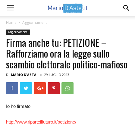
Home
Aggiornamenti
Aggiornamenti
Firma anche tu: PETIZIONE –
Rafforziamo ora la legge sullo
scambio elettorale politico-mafioso
DI
MARIO D'ASTA
29 LUGLIO 2013
Io ho firmato!
http://www.riparteilfuturo.it/petizione/