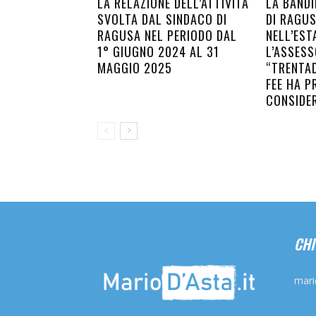
LA RELAZIONE DELL’ATTIVITÀ
LA BANDI
SVOLTA DAL SINDACO DI
DI RAGU
RAGUSA NEL PERIODO DAL
NELL’EST
1° GIUGNO 2024 AL 31
L’ASSESS
MAGGIO 2025
“TRENTAD
FEE HA P
CONSIDE
CHI
mari