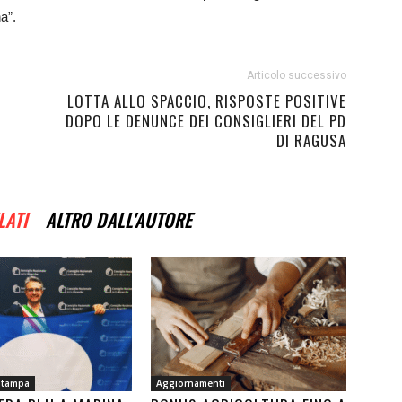
a”.
Articolo successivo
LOTTA ALLO SPACCIO, RISPOSTE POSITIVE
DOPO LE DENUNCE DEI CONSIGLIERI DEL PD
DI RAGUSA
LATI
ALTRO DALL'AUTORE
Stampa
Aggiornamenti