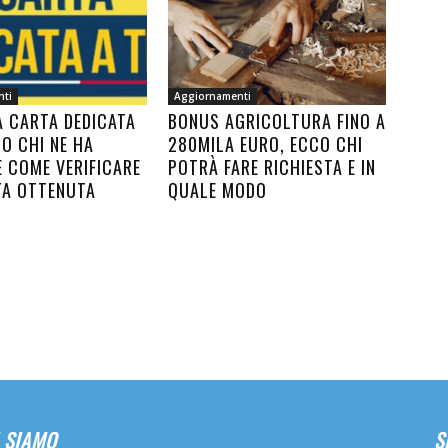
nti
Aggiornamenti
A CARTA DEDICATA
BONUS AGRICOLTURA FINO A
CO CHI NE HA
280MILA EURO, ECCO CHI
E COME VERIFICARE
POTRÀ FARE RICHIESTA E IN
TA OTTENUTA
QUALE MODO
 SIAMO
S