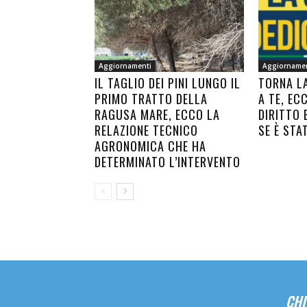
Aggiornamenti
Aggiorname
IL TAGLIO DEI PINI LUNGO IL
TORNA L
PRIMO TRATTO DELLA
A TE, EC
RAGUSA MARE, ECCO LA
DIRITTO 
RELAZIONE TECNICO
SE È STA
AGRONOMICA CHE HA
DETERMINATO L’INTERVENTO
CHI