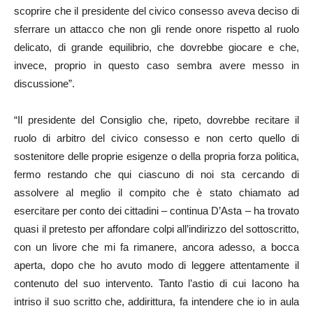
scoprire che il presidente del civico consesso aveva deciso di
sferrare un attacco che non gli rende onore rispetto al ruolo
delicato, di grande equilibrio, che dovrebbe giocare e che,
invece, proprio in questo caso sembra avere messo in
discussione”.
“Il presidente del Consiglio che, ripeto, dovrebbe recitare il
ruolo di arbitro del civico consesso e non certo quello di
sostenitore delle proprie esigenze o della propria forza politica,
fermo restando che qui ciascuno di noi sta cercando di
assolvere al meglio il compito che è stato chiamato ad
esercitare per conto dei cittadini – continua D’Asta – ha trovato
quasi il pretesto per affondare colpi all’indirizzo del sottoscritto,
con un livore che mi fa rimanere, ancora adesso, a bocca
aperta, dopo che ho avuto modo di leggere attentamente il
contenuto del suo intervento. Tanto l’astio di cui Iacono ha
intriso il suo scritto che, addirittura, fa intendere che io in aula