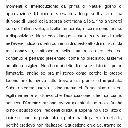
momenti di interlocuzione: da prima di Natale, giorno di
approvazione del piano di spesa della legge su Ibla, all’ultima
riunione di lunedì della scorsa settimana a Ibla, fino a venerdì
scorso, l’ultima volta, a livello temporale, in cui mi sono messo
a disposizione. Non vedo, dunque, cosa ci sia stato di male
nell’avere indicato quali i contenuti di questo atto di indirizzo, da
me condiviso, sottoscritto nella sua ratio oltre che nei
contenuti, e pertanto presentato, come ho precisato, assieme
ad altri consiglieri. Non ho mai detto di essere stato io il primo
firmatario, anche se ora mi rendo conto perché lo stesso
Iacono me lo aveva fatto trovare già pronto ed impiattato.
Sabato scorso usciva il documento di Partecipiamo in cui
legittimamente si diceva che l’associazione, che ricordiamo
sostiene l’Amministrazione, aveva giocato il suo ruolo. Anche
io ho discusso con i residenti di Ibla, e appena ho visto l’atto di
indirizzo non ho posto alcun problema di paternità dell’atto,
perché credevo non risultasse la questione cruciale, tranne poi