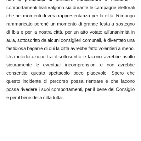
comportamenti leali valgono sia durante le campagne elettorali
che nei momenti di vera rappresentanza per la città. Rimango
rammaricato perché un momento di grande festa a sostegno
di Ibla e per la nostra città, per un atto votato all’unanimità in
aula, sottoscritto da alcuni consiglieri comunali, è diventato una
fastidiosa bagarre di cui la città avrebbe fatto volentieri a meno.
Una interlocuzione tra il sottoscritto e Iacono avrebbe risolto
sicuramente le eventuali incomprensioni e non avrebbe
consentito questo spettacolo poco piacevole. Spero che
questo incidente di percorso possa rientrare e che Iacono
possa rivedere i suoi comportamenti, per il bene del Consiglio
e per il bene della città tutta”.