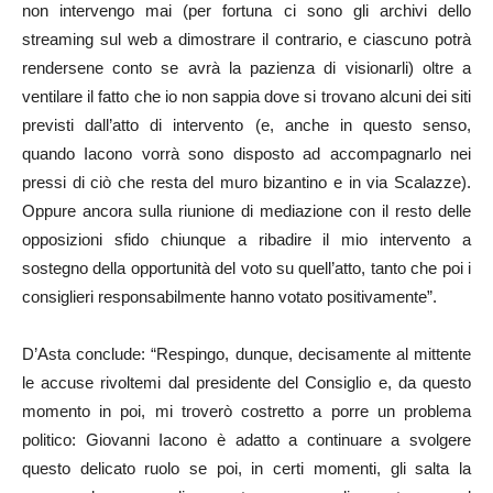
non intervengo mai (per fortuna ci sono gli archivi dello
streaming sul web a dimostrare il contrario, e ciascuno potrà
rendersene conto se avrà la pazienza di visionarli) oltre a
ventilare il fatto che io non sappia dove si trovano alcuni dei siti
previsti dall’atto di intervento (e, anche in questo senso,
quando Iacono vorrà sono disposto ad accompagnarlo nei
pressi di ciò che resta del muro bizantino e in via Scalazze).
Oppure ancora sulla riunione di mediazione con il resto delle
opposizioni sfido chiunque a ribadire il mio intervento a
sostegno della opportunità del voto su quell’atto, tanto che poi i
consiglieri responsabilmente hanno votato positivamente”.
D’Asta conclude: “Respingo, dunque, decisamente al mittente
le accuse rivoltemi dal presidente del Consiglio e, da questo
momento in poi, mi troverò costretto a porre un problema
politico: Giovanni Iacono è adatto a continuare a svolgere
questo delicato ruolo se poi, in certi momenti, gli salta la