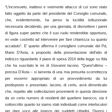
“L’inconsueto, inatteso e veemente attacco di cui sono stato
fatto oggetto da parte del presidente del Consiglio comunale,
che, evidentemente, ha perso la lucidità istituzionale
necessaria decidendo, per una giornata, di dismettere i panni
di figura super partes che il suo ruolo renderebbe opportuno,
mi vede costretto ad intervenire per fare chiarezza su quanto
accaduto”. E’ quanto afferma il consigliere comunale del Pd,
Mario D’Asta, a proposito della presentazione dell’atto di
indirizzo riguardante il piano di spesa 2014 della legge su Ibla
che ha suscitato le ire di Giovanni Iacono. “Quest’ultimo –
precisa D’Asta – si lamenta di una mia presunta scorrettezza
per essermi appropriato di un provvedimento da lui
predisposto e presentato. Iacono, di certo, avrà dimenticato
che, rispetto alle sollecitazioni provenienti in questa direzione
da un certo numero di residenti del quartiere barocco, sia il
sottoscritto quanto lui siamo stati individuati come interlocutori
per dare voce alle istanze dei suddetti cittadini. Diversi i