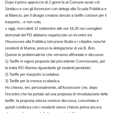
Dopo il primo approccio di 2 giorni fa al Comune avuto col
Sindaco e con gli Assessori
con delega alla Scuola Pubblica e
al Bilancio, per il disagio creatosi dovuto a tariffe costose per il
trasporto…e non solo,
x oggi, mercoledì 11 settembre alle ore 16,30 noi consiglieri
domunali del PD abbiamo organizzato un incontro tra
l’Assessore alla Pubblica Istruzione Brafa e i cittadini, nonchè
residenti di Marina, presso la delegazione di via B. Brin.
Queste le problematiche che verranno affrontate e discusse:
1) Tariffe in vigore proposte dal precedente Commissario, per
la tratta RG-Marina riguardante gli studenti pendolari.
2) Tariffe per trasporto scuolabus.
3) Tariffe per la mensa scolastica.
Ho chiesto, ieri, personalmente, all’Assessore che, dopo
l’incontro che ha portato ad una proposta di rimodulazione delle
tariffe, la proposta stessa venisse discussa, concertata e
quindi condivisa con i residenti stessi chiesto prima ancora