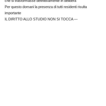
che si
trasformasse definitivamente in delibera
Per questo domani la presenza di tutti residenti risulta
importante
IL DIRITTO ALLO STUDIO NON SI TOCCA
—