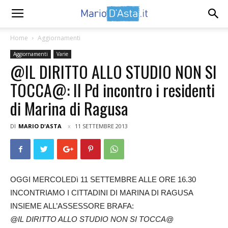
Home
Aggiornamenti
Aggiornamenti
Varie
@IL DIRITTO ALLO STUDIO NON SI
TOCCA@: Il Pd incontro i residenti
di Marina di Ragusa
DI
MARIO D'ASTA
11 SETTEMBRE 2013
OGGI MERCOLEDì 11 SETTEMBRE ALLE ORE 16.30
INCONTRIAMO I CITTADINI DI MARINA DI RAGUSA
INSIEME ALL’ASSESSORE BRAFA:
@IL DIRITTO ALLO STUDIO NON SI TOCCA@