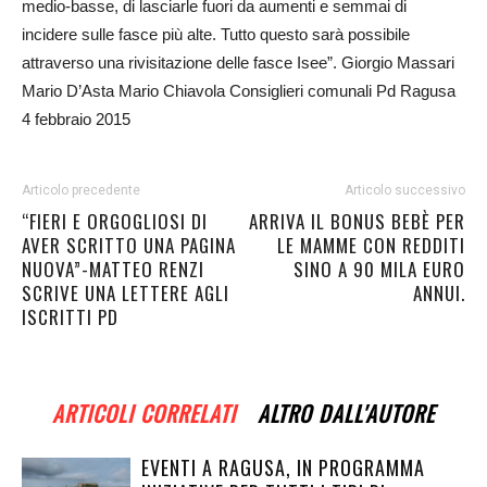
medio-basse, di lasciarle fuori da aumenti e semmai di
incidere sulle fasce più alte. Tutto questo sarà possibile
attraverso una rivisitazione delle fasce Isee”. Giorgio Massari
Mario D’Asta Mario Chiavola Consiglieri comunali Pd Ragusa
4 febbraio 2015
Articolo precedente
Articolo successivo
“FIERI E ORGOGLIOSI DI
ARRIVA IL BONUS BEBÈ PER
AVER SCRITTO UNA PAGINA
LE MAMME CON REDDITI
NUOVA”-MATTEO RENZI
SINO A 90 MILA EURO
SCRIVE UNA LETTERE AGLI
ANNUI.
ISCRITTI PD
ARTICOLI CORRELATI
ALTRO DALL'AUTORE
EVENTI A RAGUSA, IN PROGRAMMA