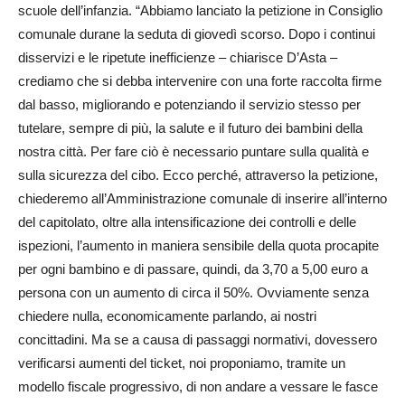
scuole dell’infanzia. “Abbiamo lanciato la petizione in Consiglio
comunale durane la seduta di giovedì scorso. Dopo i continui
disservizi e le ripetute inefficienze – chiarisce D’Asta –
crediamo che si debba intervenire con una forte raccolta firme
dal basso, migliorando e potenziando il servizio stesso per
tutelare, sempre di più, la salute e il futuro dei bambini della
nostra città. Per fare ciò è necessario puntare sulla qualità e
sulla sicurezza del cibo. Ecco perché, attraverso la petizione,
chiederemo all’Amministrazione comunale di inserire all’interno
del capitolato, oltre alla intensificazione dei controlli e delle
ispezioni, l’aumento in maniera sensibile della quota procapite
per ogni bambino e di passare, quindi, da 3,70 a 5,00 euro a
persona con un aumento di circa il 50%. Ovviamente senza
chiedere nulla, economicamente parlando, ai nostri
concittadini. Ma se a causa di passaggi normativi, dovessero
verificarsi aumenti del ticket, noi proponiamo, tramite un
modello fiscale progressivo, di non andare a vessare le fasce