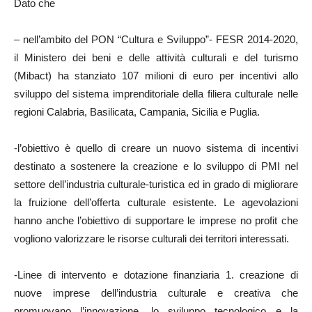
Dato che
– nell’ambito del PON “Cultura e Sviluppo”- FESR 2014-2020,
il Ministero dei beni e delle attività culturali e del turismo
(Mibact) ha stanziato 107 milioni di euro per incentivi allo
sviluppo del sistema imprenditoriale della filiera culturale nelle
regioni Calabria, Basilicata, Campania, Sicilia e Puglia.
-l’obiettivo è quello di creare un nuovo sistema di incentivi
destinato a sostenere la creazione e lo sviluppo di PMI nel
settore dell’industria culturale-turistica ed in grado di migliorare
la fruizione dell’offerta culturale esistente. Le agevolazioni
hanno anche l’obiettivo di supportare le imprese no profit che
vogliono valorizzare le risorse culturali dei territori interessati.
-Linee di intervento e dotazione finanziaria 1. creazione di
nuove imprese dell’industria culturale e creativa che
promuovano l’innovazione, lo sviluppo tecnologico e la