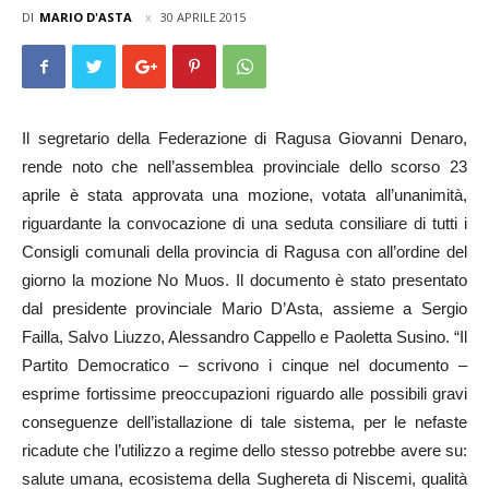
DI
MARIO D'ASTA
30 APRILE 2015
Il segretario della Federazione di Ragusa Giovanni Denaro,
rende noto che nell’assemblea provinciale dello scorso 23
aprile è stata approvata una mozione, votata all’unanimità,
riguardante la convocazione di una seduta consiliare di tutti i
Consigli comunali della provincia di Ragusa con all’ordine del
giorno la mozione No Muos. Il documento è stato presentato
dal presidente provinciale Mario D’Asta, assieme a Sergio
Failla, Salvo Liuzzo, Alessandro Cappello e Paoletta Susino. “Il
Partito Democratico – scrivono i cinque nel documento –
esprime fortissime preoccupazioni riguardo alle possibili gravi
conseguenze dell’istallazione di tale sistema, per le nefaste
ricadute che l’utilizzo a regime dello stesso potrebbe avere su:
salute umana, ecosistema della Sughereta di Niscemi, qualità