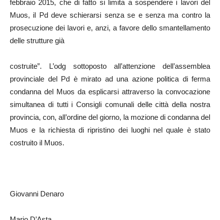
febbraio 2015, che di fatto si limita a sospendere i lavori del
Muos, il Pd deve schierarsi senza se e senza ma contro la
prosecuzione dei lavori e, anzi, a favore dello smantellamento
delle strutture già
costruite”. L’odg sottoposto all’attenzione dell’assemblea
provinciale del Pd è mirato ad una azione politica di ferma
condanna del Muos da esplicarsi attraverso la convocazione
simultanea di tutti i Consigli comunali delle città della nostra
provincia, con, all’ordine del giorno, la mozione di condanna del
Muos e la richiesta di ripristino dei luoghi nel quale è stato
costruito il Muos.
Giovanni Denaro
Mario D’Asta