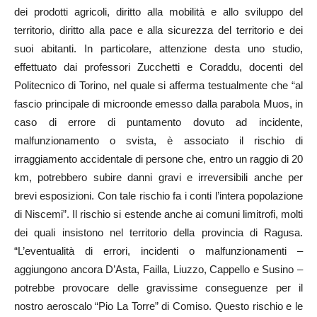
dei prodotti agricoli, diritto alla mobilità e allo sviluppo del
territorio, diritto alla pace e alla sicurezza del territorio e dei
suoi abitanti. In particolare, attenzione desta uno studio,
effettuato dai professori Zucchetti e Coraddu, docenti del
Politecnico di Torino, nel quale si afferma testualmente che “al
fascio principale di microonde emesso dalla parabola Muos, in
caso di errore di puntamento dovuto ad incidente,
malfunzionamento o svista, è associato il rischio di
irraggiamento accidentale di persone che, entro un raggio di 20
km, potrebbero subire danni gravi e irreversibili anche per
brevi esposizioni. Con tale rischio fa i conti l’intera popolazione
di Niscemi”. Il rischio si estende anche ai comuni limitrofi, molti
dei quali insistono nel territorio della provincia di Ragusa.
“L’eventualità di errori, incidenti o malfunzionamenti –
aggiungono ancora D’Asta, Failla, Liuzzo, Cappello e Susino –
potrebbe provocare delle gravissime conseguenze per il
nostro aeroscalo “Pio La Torre” di Comiso. Questo rischio e le