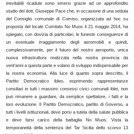
inevitabili ricadute sono emersi grazie ad un approfondito
studio del dott. Giuseppe Pace che, in occasione di una seduta
del Consiglio comunale di Comiso, organizzata ad hoc su
proposta del locale Comitato No Muos il 21 maggio 2014, ha
spiegato, con dovizia di particolari, le funeste conseguenze di
un eventuale irraggiamento degli aeromobili e quindi,
complessivamente, per il futuro del nostro aeroporto, unica
nuova infrastruttura realizzata nella nostra provincia da
vent’anni a questa parte e volano di sviluppo indispensabile per
la nostra economia. Alla luce di quanto sopra descritto, il
Partito Democratico ibleo, esprimendo rappresentanze
consiliari in tutti i massimi consessi civici comunali iblei, non
può rimanere a guardare, da semplice spettatore, i fatti e la
loro evoluzione. Il Partito Democratico, partito di Governo, a
tutti i livelli istituzionali, deve porsi a tutela della salute pubblica
e deve farsi carico della battaglia No Muos. Vista la
temporaneità della sentenza del Tar Sicilia dello scorso 13