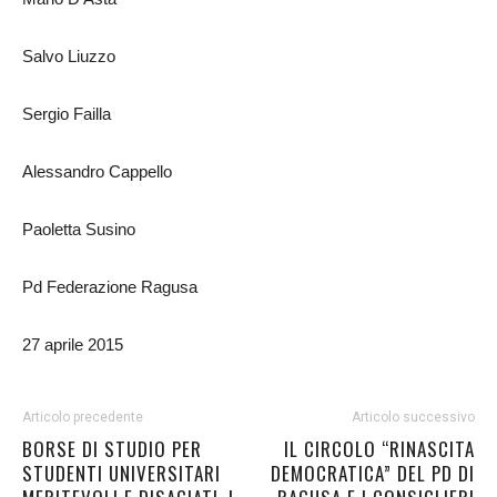
Salvo Liuzzo
Sergio Failla
Alessandro Cappello
Paoletta Susino
Pd Federazione Ragusa
27 aprile 2015
Articolo precedente
Articolo successivo
BORSE DI STUDIO PER
IL CIRCOLO “RINASCITA
STUDENTI UNIVERSITARI
DEMOCRATICA” DEL PD DI