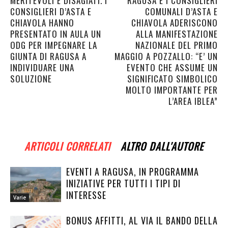
MERITEVOLI E DISAGIATI. I
RAGUSA E I CONSIGLIERI
CONSIGLIERI D’ASTA E
COMUNALI D’ASTA E
CHIAVOLA HANNO
CHIAVOLA ADERISCONO
PRESENTATO IN AULA UN
ALLA MANIFESTAZIONE
ODG PER IMPEGNARE LA
NAZIONALE DEL PRIMO
GIUNTA DI RAGUSA A
MAGGIO A POZZALLO: “E’ UN
INDIVIDUARE UNA
EVENTO CHE ASSUME UN
SOLUZIONE
SIGNIFICATO SIMBOLICO
MOLTO IMPORTANTE PER
L’AREA IBLEA”
ARTICOLI CORRELATI
ALTRO DALL'AUTORE
EVENTI A RAGUSA, IN PROGRAMMA
INIZIATIVE PER TUTTI I TIPI DI
INTERESSE
Varie
BONUS AFFITTI, AL VIA IL BANDO DELLA