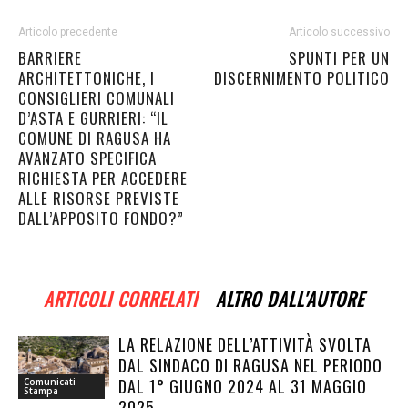
Articolo precedente
Articolo successivo
BARRIERE
SPUNTI PER UN
ARCHITETTONICHE, I
DISCERNIMENTO POLITICO
CONSIGLIERI COMUNALI
D’ASTA E GURRIERI: “IL
COMUNE DI RAGUSA HA
AVANZATO SPECIFICA
RICHIESTA PER ACCEDERE
ALLE RISORSE PREVISTE
DALL’APPOSITO FONDO?”
ARTICOLI CORRELATI
ALTRO DALL'AUTORE
LA RELAZIONE DELL’ATTIVITÀ SVOLTA
DAL SINDACO DI RAGUSA NEL PERIODO
DAL 1° GIUGNO 2024 AL 31 MAGGIO
Comunicati
Stampa
2025