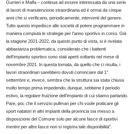
Gurrieri e Malfa – continua ad essere interessata da una serie
di lavori di manutenzione straordinaria ed è ormai da cinque
anni che si verificano, periodicamente, interventi del genere.
Tutto questo impedisce alle società di potere programmare in
maniera compiuta le strategie per l’anno sportivo in corso. Già
la stagione 2021-2022, da questo punto di vista, si è rivelata
abbastanza problematica, considerato che i battenti
dell’impianto sportivo sono stati aperti soltanto nel mese di
novembre 2021. In questa tornata, da quello che ci risulta, i
lavori straordinari sarebbero dovuti cominciare dal 1°
settembre e, invece, sembra che la struttura sia stata chiusa
molto tempo prima impedendo, dunque, sebbene il periodo
estivo, la regolare fruizione dell’impianto di cui stiamo parlando.
Pare, poi, che il servizio pullman per chi vuole praticare gli
sport natatori in altri impianti della provincia sia messo a
disposizione del Comune solo per alcune fasce di sportivi
mentre per altre fasce non si registra tale disponibilità”.