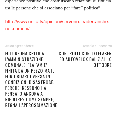
esperienze positive che costruiscano relazioni di fiducia
tra le persone che si associano per “fare” politica”
http://www.unita.tv/opinioni/
servono-leader-anche-
nei-
comuni/
Articolo precedente
Articolo successivo
FUTUREDEM CRITICA
CONTROLLI CON TELELASER
L’AMMINISTRAZIONE
ED AUTOVELOX DAL 7 AL 10
COMUNALE: “LA FAM E’
OTTOBRE
FINITA DA UN PEZZO MA IL
FORO BOARIO VERSA IN
CONDIZIONI DISASTROSE.
PERCHE’ NESSUNO HA
PENSATO ANCORA A
RIPULIRE? COME SEMPRE,
REGNA L’APPROSSIMAZIONE