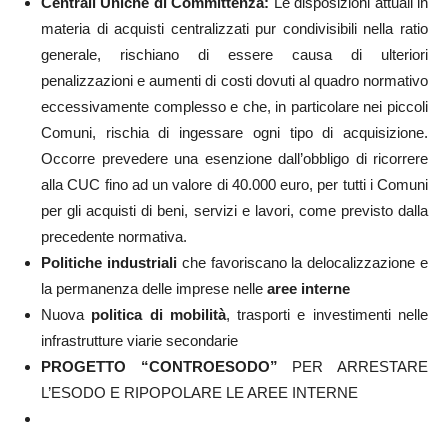
Centrali Uniche di Committenza:
Le disposizioni attuali in
materia di acquisti centralizzati pur condivisibili nella ratio
generale, rischiano di essere causa di ulteriori
penalizzazioni e aumenti di costi dovuti al quadro normativo
eccessivamente complesso e che, in particolare nei piccoli
Comuni, rischia di ingessare ogni tipo di acquisizione.
Occorre prevedere una esenzione dall’obbligo di ricorrere
alla CUC fino ad un valore di 40.000 euro, per tutti i Comuni
per gli acquisti di beni, servizi e lavori, come previsto dalla
precedente normativa.
Politiche industriali
che favoriscano la delocalizzazione e
la permanenza delle imprese nelle
aree interne
Nuova
politica di mobilità
, trasporti e investimenti nelle
infrastrutture viarie secondarie
PROGETTO “CONTROESODO”
PER ARRESTARE
L’ESODO E RIPOPOLARE LE AREE INTERNE