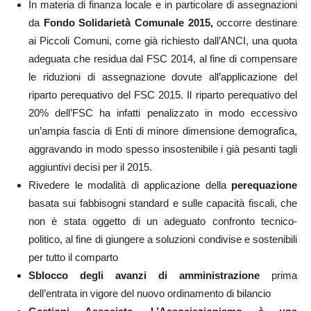
In materia di finanza locale e in particolare di assegnazioni
da
Fondo Solidarietà Comunale 2015,
occorre destinare
ai Piccoli Comuni, come già richiesto dall’ANCI, una quota
adeguata che residua dal FSC 2014, al fine di compensare
le riduzioni di assegnazione dovute all’applicazione del
riparto perequativo del FSC 2015. Il riparto perequativo del
20% dell’FSC ha infatti penalizzato in modo eccessivo
un’ampia fascia di Enti di minore dimensione demografica,
aggravando in modo spesso insostenibile i già pesanti tagli
aggiuntivi decisi per il 2015.
Rivedere le modalità di applicazione della
perequazione
basata sui fabbisogni standard e sulle capacità fiscali, che
non è stata oggetto di un adeguato confronto tecnico-
politico, al fine di giungere a soluzioni condivise e sostenibili
per tutto il comparto
Sblocco degli avanzi di amministrazione
prima
dell’entrata in vigore del nuovo ordinamento di bilancio