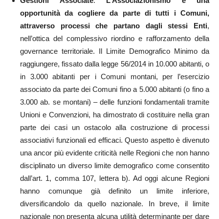
Gestioni Associate
.
L’Associazionismo è una
opportunità da cogliere da parte di tutti i Comuni,
attraverso processi che partano dagli stessi Enti
,
nell’ottica del complessivo riordino e rafforzamento della
governance territoriale. Il Limite Demografico Minimo da
raggiungere, fissato dalla legge 56/2014 in 10.000 abitanti, o
in 3.000 abitanti per i Comuni montani, per l’esercizio
associato da parte dei Comuni fino a 5.000 abitanti (o fino a
3.000 ab. se montani) – delle funzioni fondamentali tramite
Unioni e Convenzioni, ha dimostrato di costituire nella gran
parte dei casi un ostacolo alla costruzione di processi
associativi funzionali ed efficaci. Questo aspetto è divenuto
una ancor più evidente criticità nelle Regioni che non hanno
disciplinato un diverso limite demografico come consentito
dall’art. 1, comma 107, lettera b). Ad oggi alcune Regioni
hanno comunque già definito un limite inferiore,
diversificandolo da quello nazionale. In breve, il limite
nazionale non presenta alcuna utilità determinante per dare