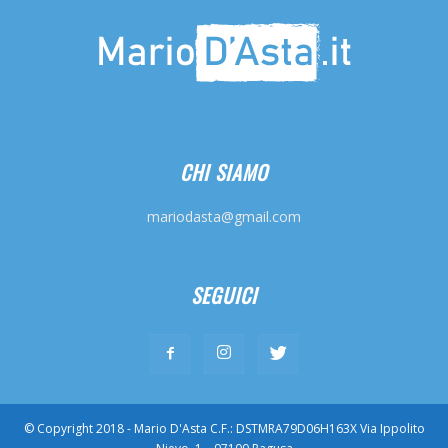
CHI SIAMO
mariodasta@gmail.com
SEGUICI
© Copyright 2018 - Mario D'Asta C.F.: DSTMRA79D06H163X Via Ippolito