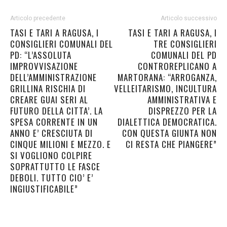
Articolo precedente
Articolo successivo
TASI E TARI A RAGUSA, I
TASI E TARI A RAGUSA, I
CONSIGLIERI COMUNALI DEL
TRE CONSIGLIERI
PD: “L’ASSOLUTA
COMUNALI DEL PD
IMPROVVISAZIONE
CONTROREPLICANO A
DELL’AMMINISTRAZIONE
MARTORANA: “ARROGANZA,
GRILLINA RISCHIA DI
VELLEITARISMO, INCULTURA
CREARE GUAI SERI AL
AMMINISTRATIVA E
FUTURO DELLA CITTA’. LA
DISPREZZO PER LA
SPESA CORRENTE IN UN
DIALETTICA DEMOCRATICA.
ANNO E’ CRESCIUTA DI
CON QUESTA GIUNTA NON
CINQUE MILIONI E MEZZO. E
CI RESTA CHE PIANGERE”
SI VOGLIONO COLPIRE
SOPRATTUTTO LE FASCE
DEBOLI. TUTTO CIO’ E’
INGIUSTIFICABILE”