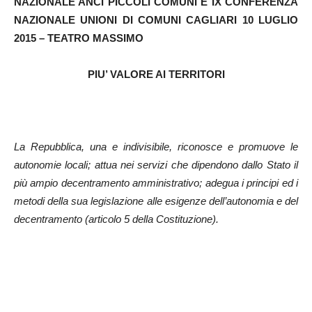
NAZIONALE
ANCI PICCOLI COMUNI E
IX CONFERENZA
NAZIONALE UNIONI DI COMUNI
CAGLIARI 10 LUGLIO
2015 – TEATRO MASSIMO
PIU’ VALORE AI TERRITORI
La Repubblica, una e indivisibile, riconosce e promuove le
autonomie locali; attua nei servizi che dipendono dallo Stato il
più ampio decentramento amministrativo; adegua i principi ed i
metodi della sua legislazione alle esigenze dell’autonomia e del
decentramento (articolo 5 della Costituzione).