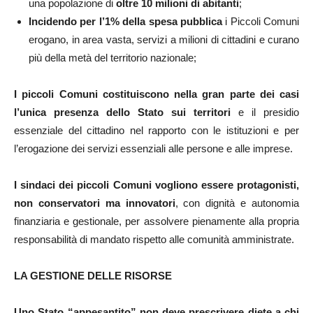
una popolazione di
oltre 10 milioni di abitanti
;
Incidendo per l’1% della spesa pubblica
i Piccoli Comuni
erogano, in area vasta, servizi a milioni di cittadini e curano
più della metà del territorio nazionale;
I piccoli Comuni costituiscono nella gran parte dei casi
l’unica presenza dello Stato sui territori
e il presidio
essenziale del cittadino nel rapporto con le istituzioni e per
l’erogazione dei servizi essenziali alle persone e alle imprese.
I sindaci dei piccoli Comuni vogliono essere protagonisti,
non conservatori ma innovatori
, con dignità e autonomia
finanziaria e gestionale, per assolvere pienamente alla propria
responsabilità di mandato rispetto alle comunità amministrate.
LA GESTIONE DELLE RISORSE
Uno Stato “appesantito” non deve prescrivere diete a chi