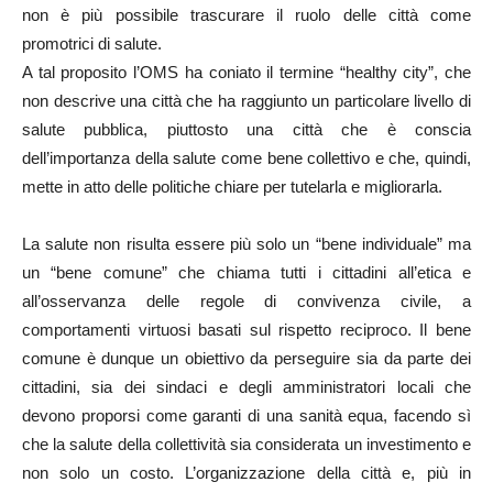
non è più possibile trascurare il ruolo delle città come
promotrici di salute.
A tal proposito l’OMS ha coniato il termine “healthy city”, che
non descrive una città che ha raggiunto un particolare livello di
salute pubblica, piuttosto una città che è conscia
dell’importanza della salute come bene collettivo e che, quindi,
mette in atto delle politiche chiare per tutelarla e migliorarla.
La salute non risulta essere più solo un “bene individuale” ma
un “bene comune” che chiama tutti i cittadini all’etica e
all’osservanza delle regole di convivenza civile, a
comportamenti virtuosi basati sul rispetto reciproco. Il bene
comune è dunque un obiettivo da perseguire sia da parte dei
cittadini, sia dei sindaci e degli amministratori locali che
devono proporsi come garanti di una sanità equa, facendo sì
che la salute della collettività sia considerata un investimento e
non solo un costo. L’organizzazione della città e, più in