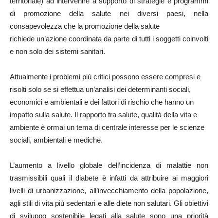
territoriale) ad intervenire a supporto di strategie e programmi
di promozione della salute nei diversi paesi, nella
consapevolezza che la promozione della salute
richiede un’azione coordinata da parte di tutti i soggetti coinvolti
e non solo dei sistemi sanitari.
Attualmente i problemi più critici possono essere compresi e
risolti solo se si effettua un’analisi dei determinanti sociali,
economici e ambientali e dei fattori di rischio che hanno un
impatto sulla salute. Il rapporto tra salute, qualità della vita e
ambiente è ormai un tema di centrale interesse per le scienze
sociali, ambientali e mediche.
L’aumento a livello globale dell’incidenza di malattie non
trasmissibili quali il diabete è infatti da attribuire ai maggiori
livelli di urbanizzazione, all’invecchiamento della popolazione,
agli stili di vita più sedentari e alle diete non salutari. Gli obiettivi
di sviluppo sostenibile legati alla salute sono una priorità