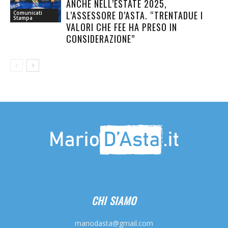
ANCHE NELL’ESTATE 2025,
L’ASSESSORE D’ASTA. “TRENTADUE I
Comunicati
Stampa
VALORI CHE FEE HA PRESO IN
CONSIDERAZIONE”
CHI SIAMO
mariodasta@gmail.com