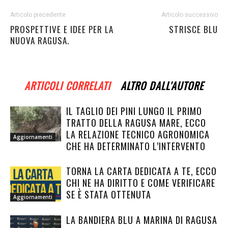
Articolo precedente
Articolo successivo
PROSPETTIVE E IDEE PER LA
STRISCE BLU
NUOVA RAGUSA.
ARTICOLI CORRELATI
ALTRO DALL'AUTORE
IL TAGLIO DEI PINI LUNGO IL PRIMO
TRATTO DELLA RAGUSA MARE, ECCO
LA RELAZIONE TECNICO AGRONOMICA
Aggiornamenti
CHE HA DETERMINATO L’INTERVENTO
TORNA LA CARTA DEDICATA A TE, ECCO
CHI NE HA DIRITTO E COME VERIFICARE
SE È STATA OTTENUTA
Aggiornamenti
LA BANDIERA BLU A MARINA DI RAGUSA