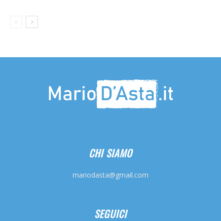
CHI SIAMO
mariodasta@gmail.com
SEGUICI