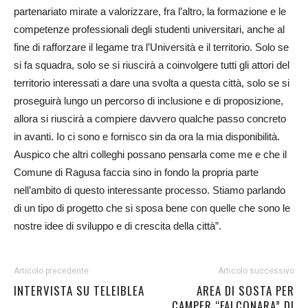
partenariato mirate a valorizzare, fra l’altro, la formazione e le
competenze professionali degli studenti universitari, anche al
fine di rafforzare il legame tra l’Università e il territorio. Solo se
si fa squadra, solo se si riuscirà a coinvolgere tutti gli attori del
territorio interessati a dare una svolta a questa città, solo se si
proseguirà lungo un percorso di inclusione e di proposizione,
allora si riuscirà a compiere davvero qualche passo concreto
in avanti. Io ci sono e fornisco sin da ora la mia disponibilità.
Auspico che altri colleghi possano pensarla come me e che il
Comune di Ragusa faccia sino in fondo la propria parte
nell’ambito di questo interessante processo. Stiamo parlando
di un tipo di progetto che si sposa bene con quelle che sono le
nostre idee di sviluppo e di crescita della città”.
Articolo precedente
Articolo successivo
INTERVISTA SU TELEIBLEA
AREA DI SOSTA PER
CAMPER “FALCONARA” DI