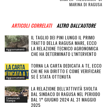
MARINA DI RAGUSA
ARTICOLI CORRELATI
ALTRO DALL'AUTORE
IL TAGLIO DEI PINI LUNGO IL PRIMO
TRATTO DELLA RAGUSA MARE, ECCO
LA RELAZIONE TECNICO AGRONOMICA
Aggiornamenti
CHE HA DETERMINATO L’INTERVENTO
TORNA LA CARTA DEDICATA A TE, ECCO
CHI NE HA DIRITTO E COME VERIFICARE
SE È STATA OTTENUTA
Aggiornamenti
LA RELAZIONE DELL’ATTIVITÀ SVOLTA
DAL SINDACO DI RAGUSA NEL PERIODO
DAL 1° GIUGNO 2024 AL 31 MAGGIO
Comunicati
Stampa
2025