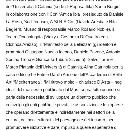
dell’Università di Catania (sede di Ragusa Ibla) Santo Burgio,
in collaborazione con il Ccn “Antica Ibla” presieduto da Daniele
La Rosa, Sud Tourism, A.St.R.A.Co. (Davide Arestia e Rita
Baglieri), Musac (il responsabile Marco Rosario Nobile), il
Teatro Donnafugata (Vicky e Costanza Di Quattro con
Clorinda Arezzo), il “Manifesto della Bellezza” (gli ideatori e
promotori Giuseppe Nuccio Iacono, Daniele Pavone, Antonio
Sortino Trono e Giancarlo Tribuni Silvestri), Salvo Torre e
Marco Platania dell’Università di Catania, Alina Catrinoiu per la
casa editrice Le Fate e Danilo Amione dell’Accademia di Belle
Arti “Mediterranea”. “Mi ritrovo molto – chiarisce D’Asta – negli
ideali del manifesto pubblicato dal Mast soprattutto quando si
parla della necessità di sviluppare un dibattito pubblico che
coinvolga gli enti pubblici e privati, le associazioni e le imprese
che operano direttamente e indirettamente nei settori della
cultura, dei beni culturali, del paesaggio e del turismo, per
promuovere iniziative e dare impulso a quelle esperienze di