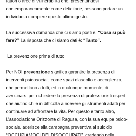
fattori o aree di vulnerabilità che, presentandosi
contemporaneamente come deficitarie, possono portare un
individuo a compiere questo ultimo gesto.
La successiva domanda che ci siamo posti è:
“Cosa si può
fare?”
La risposta che ci siamo dati è:
“Tanto”.
La prevenzione prima di tutto.
Per NOI
prevenzione
significa garantire la presenza di
interventi psicosociali, come spazi d’ascolto e accoglienza,
che permettano a tutti, ed in qualunque momento, di
avvicinarsi per richiedere la presenza di professionisti esperti
che aiutino chi è in difficoltà a ricevere gli strumenti adatti per
continuare ad affrontare la vita. Per questo e tanto altro,
L’associazione Orizzonte di Ragusa, con la sua equipe psico-
sociale, aderisce alla campagna preventiva al suicidio
“OCCUPIAMOCI DEI DISOCCUPATI”, credendo nella