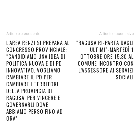
Articolo precedente
Articolo successivo
L’AREA RENZI SI PREPARA AL
“RAGUSA RI-PARTA DAGLI
CONGRESSO PROVINCIALE:
ULTIMI”-MARTEDÌ 1
“CANDIDIAMO UNA IDEA DI
OTTOBRE ORE 15.30 AL
POLITICA NUOVA E DI PD
COMUNE INCONTRO CON
INNOVATIVO. VOGLIAMO
L’ASSESSORE AI SERVIZI
CAMBIARE IL PD PER
SOCIALI
CAMBIARE I TERRITORI
DELLA PROVINCIA DI
RAGUSA, PER VINCERE E
GOVERNARLI DOVE
ABBIAMO PERSO FINO AD
ORA”