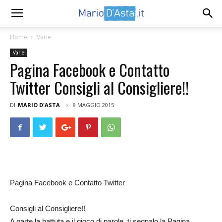
Home
Varie
Varie
Pagina Facebook e Contatto
Twitter Consigli al Consigliere!!
DI
MARIO D'ASTA
8 MAGGIO 2015
Pagina Facebook e Contatto Twitter
Consigli al Consigliere!!
A parte la battuta e il gioco di parole, ti segnalo la Pagina