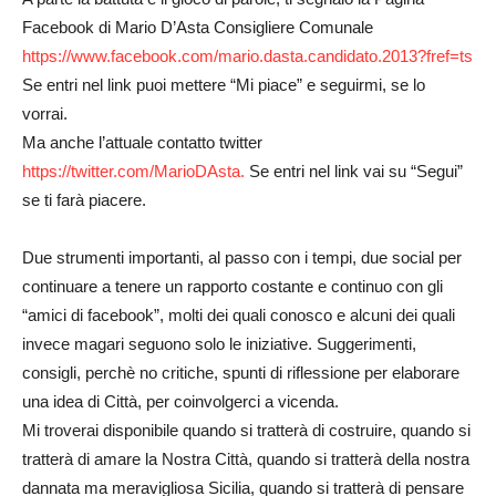
Facebook di Mario D’Asta Consigliere Comunale
https://www.facebook.com/mario.dasta.candidato.2013?fref=ts
Se entri nel link puoi mettere “Mi piace” e seguirmi, se lo
vorrai.
Ma anche l’attuale contatto twitter
https://twitter.com/MarioDAsta.
Se entri nel link vai su “Segui”
se ti farà piacere.
Due strumenti importanti, al passo con i tempi, due social per
continuare a tenere un rapporto costante e continuo con gli
“amici di facebook”, molti dei quali conosco e alcuni dei quali
invece magari seguono solo le iniziative. Suggerimenti,
consigli, perchè no critiche, spunti di riflessione per elaborare
una idea di Città, per coinvolgerci a vicenda.
Mi troverai disponibile quando si tratterà di costruire, quando si
tratterà di amare la Nostra Città, quando si tratterà della nostra
dannata ma meravigliosa Sicilia, quando si tratterà di pensare