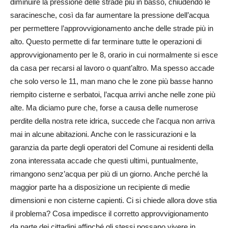
diminuire la pressione delle strade più in basso, chiudendo le
saracinesche, così da far aumentare la pressione dell’acqua
per permettere l’approvvigionamento anche delle strade più in
alto. Questo permette di far terminare tutte le operazioni di
approvvigionamento per le 8, orario in cui normalmente si esce
da casa per recarsi al lavoro o quant’altro. Ma spesso accade
che solo verso le 11, man mano che le zone più basse hanno
riempito cisterne e serbatoi, l’acqua arrivi anche nelle zone più
alte. Ma diciamo pure che, forse a causa delle numerose
perdite della nostra rete idrica, succede che l’acqua non arriva
mai in alcune abitazioni. Anche con le rassicurazioni e la
garanzia da parte degli operatori del Comune ai residenti della
zona interessata accade che questi ultimi, puntualmente,
rimangono senz’acqua per più di un giorno. Anche perché la
maggior parte ha a disposizione un recipiente di medie
dimensioni e non cisterne capienti. Ci si chiede allora dove stia
il problema? Cosa impedisce il corretto approvvigionamento
da parte dei cittadini affinché gli stessi possano vivere in