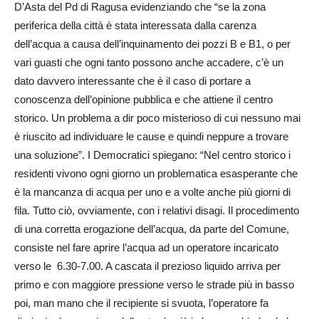
D’Asta del Pd di Ragusa evidenziando che “se la zona
periferica della città è stata interessata dalla carenza
dell’acqua a causa dell’inquinamento dei pozzi B e B1, o per
vari guasti che ogni tanto possono anche accadere, c’è un
dato davvero interessante che è il caso di portare a
conoscenza dell’opinione pubblica e che attiene il centro
storico. Un problema a dir poco misterioso di cui nessuno mai
è riuscito ad individuare le cause e quindi neppure a trovare
una soluzione”. I Democratici spiegano: “Nel centro storico i
residenti vivono ogni giorno un problematica esasperante che
è la mancanza di acqua per uno e a volte anche più giorni di
fila. Tutto ciò, ovviamente, con i relativi disagi. Il procedimento
di una corretta erogazione dell’acqua, da parte del Comune,
consiste nel fare aprire l’acqua ad un operatore incaricato
verso le 6.30-7.00. A cascata il prezioso liquido arriva per
primo e con maggiore pressione verso le strade più in basso
poi, man mano che il recipiente si svuota, l’operatore fa