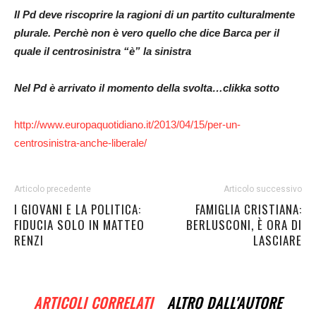
Il Pd deve riscoprire la ragioni di un partito culturalmente
plurale. Perchè non è vero quello che dice Barca per il
quale il centrosinistra “è” la sinistra
Nel Pd è arrivato il momento della svolta…clikka sotto
http://www.europaquotidiano.it/2013/04/15/per-un-
centrosinistra-anche-liberale/
Articolo precedente
Articolo successivo
I GIOVANI E LA POLITICA:
FAMIGLIA CRISTIANA:
FIDUCIA SOLO IN MATTEO
BERLUSCONI, È ORA DI
RENZI
LASCIARE
ARTICOLI CORRELATI
ALTRO DALL'AUTORE