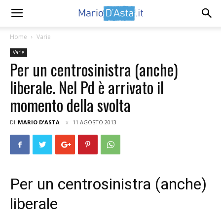
Home
Varie
Varie
Per un centrosinistra (anche)
liberale. Nel Pd è arrivato il
momento della svolta
DI
MARIO D'ASTA
11 AGOSTO 2013
Per un centrosinistra (anche)
liberale