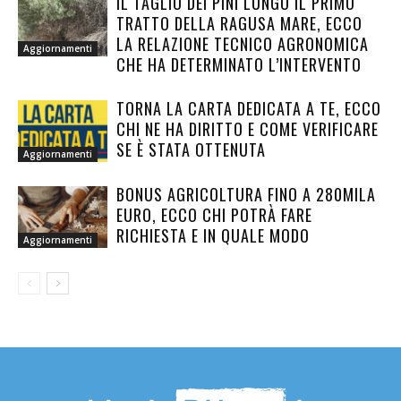
IL TAGLIO DEI PINI LUNGO IL PRIMO
TRATTO DELLA RAGUSA MARE, ECCO
LA RELAZIONE TECNICO AGRONOMICA
Aggiornamenti
CHE HA DETERMINATO L’INTERVENTO
TORNA LA CARTA DEDICATA A TE, ECCO
CHI NE HA DIRITTO E COME VERIFICARE
SE È STATA OTTENUTA
Aggiornamenti
BONUS AGRICOLTURA FINO A 280MILA
EURO, ECCO CHI POTRÀ FARE
RICHIESTA E IN QUALE MODO
Aggiornamenti