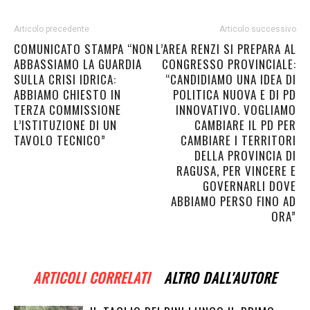
Articolo precedente
Articolo successivo
COMUNICATO STAMPA “NON
L’AREA RENZI SI PREPARA AL
ABBASSIAMO LA GUARDIA
CONGRESSO PROVINCIALE:
SULLA CRISI IDRICA:
“CANDIDIAMO UNA IDEA DI
ABBIAMO CHIESTO IN
POLITICA NUOVA E DI PD
TERZA COMMISSIONE
INNOVATIVO. VOGLIAMO
L’ISTITUZIONE DI UN
CAMBIARE IL PD PER
TAVOLO TECNICO”
CAMBIARE I TERRITORI
DELLA PROVINCIA DI
RAGUSA, PER VINCERE E
GOVERNARLI DOVE
ABBIAMO PERSO FINO AD
ORA”
ARTICOLI CORRELATI
ALTRO DALL'AUTORE