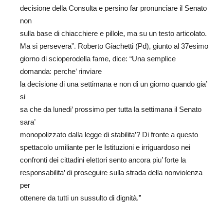
decisione della Consulta e persino far pronunciare il Senato
non
sulla base di chiacchiere e pillole, ma su un testo articolato.
Ma si persevera”. Roberto Giachetti (Pd), giunto al 37esimo
giorno di scioperodella fame, dice: “Una semplice
domanda: perche’ rinviare
la decisione di una settimana e non di un giorno quando gia’
si
sa che da lunedi’ prossimo per tutta la settimana il Senato
sara’
monopolizzato dalla legge di stabilita’? Di fronte a questo
spettacolo umiliante per le Istituzioni e irriguardoso nei
confronti dei cittadini elettori sento ancora piu’ forte la
responsabilita’ di proseguire sulla strada della nonviolenza
per
ottenere da tutti un sussulto di dignità.”