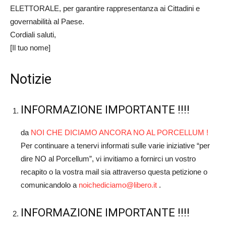
ELETTORALE, per garantire rappresentanza ai Cittadini e
governabilità al Paese.
Cordiali saluti,
[Il tuo nome]
Notizie
INFORMAZIONE IMPORTANTE !!!!
da
NOI CHE DICIAMO ANCORA NO AL PORCELLUM !
Per continuare a tenervi informati sulle varie iniziative “per
dire NO al Porcellum”, vi invitiamo a fornirci un vostro
recapito o la vostra mail sia attraverso questa petizione o
comunicandolo a
noichediciamo@libero.it
.
INFORMAZIONE IMPORTANTE !!!!