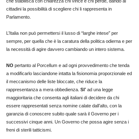
che stabilisca con chiarezza chi vince e chi perde, dando ai
cittadini la possibilità di scegliere chi li rappresenta in
Parlamento.
L’Italia non può permettersi il lusso di “larghe intese” per
sempre, per quella che è la caratura della politica odierna e per
la necessità di agire davvero cambiando un intero sistema.
NO
pertanto al Porcellum e ad ogni provvedimento che tenda
a modificarlo lasciandone intatta la fisionomia proporzionale ed
il meccanismo delle liste bloccate, che riduce la
rappresentanza a mera obbedienza.
SI’
ad una legge
maggioritaria che consenta agli italiani di decidere da chi
essere rappresentati senza nomine calate dall’alto, con la
garanzia di conoscere subito quale sarà il Governo per i
successivi cinque anni. Un Governo che possa agire senza i
freni di sterili tatticismi.