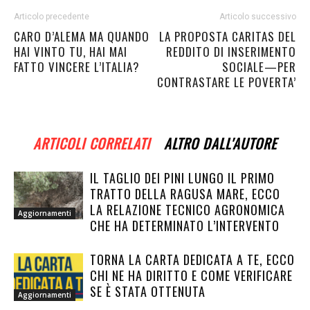
Articolo precedente
Articolo successivo
CARO D’ALEMA MA QUANDO
LA PROPOSTA CARITAS DEL
HAI VINTO TU, HAI MAI
REDDITO DI INSERIMENTO
FATTO VINCERE L’ITALIA?
SOCIALE—PER
CONTRASTARE LE POVERTA’
ARTICOLI CORRELATI
ALTRO DALL'AUTORE
IL TAGLIO DEI PINI LUNGO IL PRIMO
TRATTO DELLA RAGUSA MARE, ECCO
LA RELAZIONE TECNICO AGRONOMICA
Aggiornamenti
CHE HA DETERMINATO L’INTERVENTO
TORNA LA CARTA DEDICATA A TE, ECCO
CHI NE HA DIRITTO E COME VERIFICARE
SE È STATA OTTENUTA
Aggiornamenti