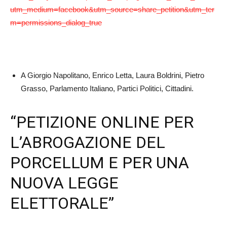
utm_medium=facebook&utm_source=share_petition&utm_ter
m=permissions_dialog_true
A Giorgio Napolitano, Enrico Letta, Laura Boldrini, Pietro
Grasso, Parlamento Italiano, Partici Politici, Cittadini.
“PETIZIONE ONLINE PER
L’ABROGAZIONE DEL
PORCELLUM E PER UNA
NUOVA LEGGE
ELETTORALE”