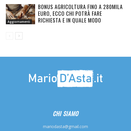
BONUS AGRICOLTURA FINO A 280MILA
EURO, ECCO CHI POTRÀ FARE
RICHIESTA E IN QUALE MODO
Aggiornamenti
CHI SIAMO
mariodasta@gmail.com