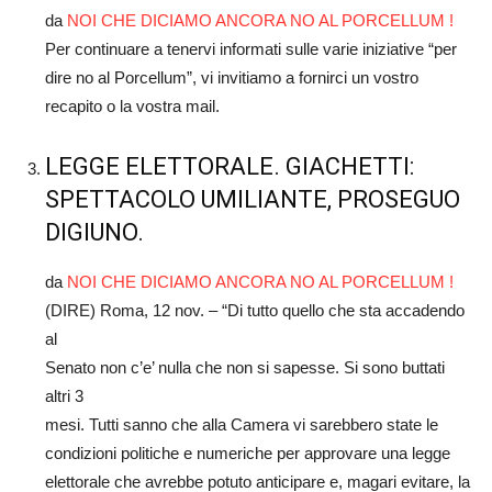
da
NOI CHE DICIAMO ANCORA NO AL PORCELLUM !
Per continuare a tenervi informati sulle varie iniziative “per
dire no al Porcellum”, vi invitiamo a fornirci un vostro
recapito o la vostra mail.
LEGGE ELETTORALE. GIACHETTI:
SPETTACOLO UMILIANTE, PROSEGUO
DIGIUNO.
da
NOI CHE DICIAMO ANCORA NO AL PORCELLUM !
(DIRE) Roma, 12 nov. – “Di tutto quello che sta accadendo
al
Senato non c’e’ nulla che non si sapesse. Si sono buttati
altri 3
mesi. Tutti sanno che alla Camera vi sarebbero state le
condizioni politiche e numeriche per approvare una legge
elettorale che avrebbe potuto anticipare e, magari evitare, la