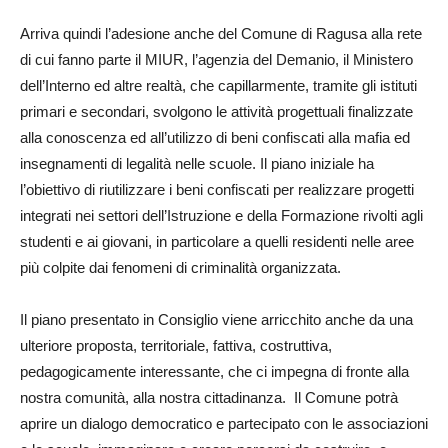
Arriva quindi l’adesione anche del Comune di Ragusa alla rete
di cui fanno parte il MIUR, l’agenzia del Demanio, il Ministero
dell’Interno ed altre realtà, che capillarmente, tramite gli istituti
primari e secondari, svolgono le attività progettuali finalizzate
alla conoscenza ed all’utilizzo di beni confiscati alla mafia ed
insegnamenti di legalità nelle scuole. Il piano iniziale ha
l’obiettivo di riutilizzare i beni confiscati per realizzare progetti
integrati nei settori dell’Istruzione e della Formazione rivolti agli
studenti e ai giovani, in particolare a quelli residenti nelle aree
più colpite dai fenomeni di criminalità organizzata.
Il piano presentato in Consiglio viene arricchito anche da una
ulteriore proposta, territoriale, fattiva, costruttiva,
pedagogicamente interessante, che ci impegna di fronte alla
nostra comunità, alla nostra cittadinanza. Il Comune potrà
aprire un dialogo democratico e partecipato con le associazioni