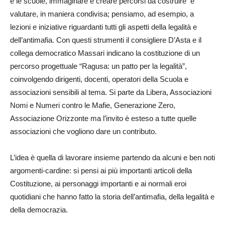
e le scuole, immaginare e creare percorsi da costruire e
valutare, in maniera condivisa; pensiamo, ad esempio, a
lezioni e iniziative riguardanti tutti gli aspetti della legalità e
dell’antimafia. Con questi strumenti il consigliere D’Asta e il
collega democratico Massari indicano la costituzione di un
percorso progettuale “Ragusa: un patto per la legalità”,
coinvolgendo dirigenti, docenti, operatori della Scuola e
associazioni sensibili al tema. Si parte da Libera, Associazioni
Nomi e Numeri contro le Mafie, Generazione Zero,
Associazione Orizzonte ma l’invito è esteso a tutte quelle
associazioni che vogliono dare un contributo.
L’idea è quella di lavorare insieme partendo da alcuni e ben noti
argomenti-cardine: si pensi ai più importanti articoli della
Costituzione, ai personaggi importanti e ai normali eroi
quotidiani che hanno fatto la storia dell’antimafia, della legalità e
della democrazia.