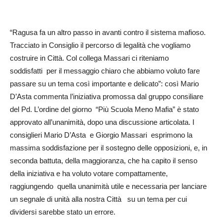
“Ragusa fa un altro passo in avanti contro il sistema mafioso.
Tracciato in Consiglio il percorso di legalità che vogliamo
costruire in Città. Col collega Massari ci riteniamo
soddisfatti per il messaggio chiaro che abbiamo voluto fare
passare su un tema così importante e delicato”: così Mario
D’Asta commenta l’iniziativa promossa dal gruppo consiliare
del Pd. L’ordine del giorno “Più Scuola Meno Mafia” è stato
approvato all’unanimità, dopo una discussione articolata. I
consiglieri Mario D’Asta e Giorgio Massari esprimono la
massima soddisfazione per il sostegno delle opposizioni, e, in
seconda battuta, della maggioranza, che ha capito il senso
della iniziativa e ha voluto votare compattamente,
raggiungendo quella unanimità utile e necessaria per lanciare
un segnale di unità alla nostra Città su un tema per cui
dividersi sarebbe stato un errore.