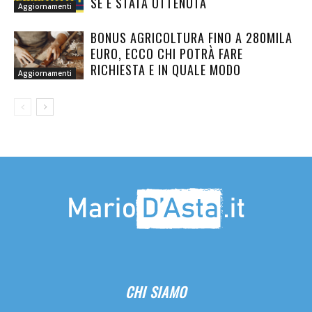
SE È STATA OTTENUTA
Aggiornamenti
BONUS AGRICOLTURA FINO A 280MILA
EURO, ECCO CHI POTRÀ FARE
RICHIESTA E IN QUALE MODO
Aggiornamenti
CHI SIAMO