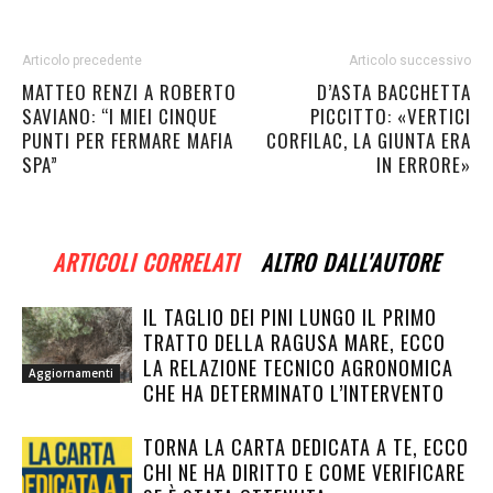
Articolo precedente
Articolo successivo
MATTEO RENZI A ROBERTO
D’ASTA BACCHETTA
SAVIANO: “I MIEI CINQUE
PICCITTO: «VERTICI
PUNTI PER FERMARE MAFIA
CORFILAC, LA GIUNTA ERA
SPA”
IN ERRORE»
ARTICOLI CORRELATI
ALTRO DALL'AUTORE
IL TAGLIO DEI PINI LUNGO IL PRIMO
TRATTO DELLA RAGUSA MARE, ECCO
LA RELAZIONE TECNICO AGRONOMICA
Aggiornamenti
CHE HA DETERMINATO L’INTERVENTO
TORNA LA CARTA DEDICATA A TE, ECCO
CHI NE HA DIRITTO E COME VERIFICARE