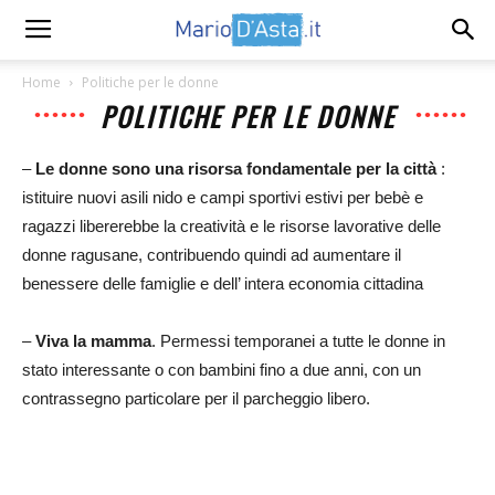
Home
Politiche per le donne
POLITICHE PER LE DONNE
–
Le donne sono una risorsa fondamentale per la città
:
istituire nuovi asili nido e campi sportivi estivi per bebè e
ragazzi libererebbe la creatività e le risorse lavorative delle
donne ragusane, contribuendo quindi ad aumentare il
benessere delle famiglie e dell’ intera economia cittadina
–
Viva la mamma
. Permessi temporanei a tutte le donne in
stato interessante o con bambini fino a due anni, con un
contrassegno particolare per il parcheggio libero.