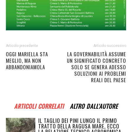
Articolo precedente
Articolo successivo
OGGI MARIELLA STA
LA GOVERNABILITÀ ASSUME
MEGLIO, MA NON
UN SIGNIFICATO CONCRETO
ABBANDONIAMOLA
SOLO SE GENERA ADESSO
SOLUZIONI AI PROBLEMI
REALI DEL PAESE
ARTICOLI CORRELATI
ALTRO DALL'AUTORE
IL TAGLIO DEI PINI LUNGO IL PRIMO
TRATTO DELLA RAGUSA MARE, ECCO
LA RELAZIONE TECNICO AGRONOMICA