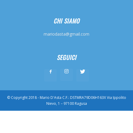
CHI SIAMO
mariodasta@gmail.com
SEGUICI
© Copyright 2018 - Mario D'Asta C.F.: DSTMRA79D06H163X Via Ippolito
Nievo, 1 – 97100 Ragusa