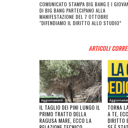
COMUNICATO STAMPA BIG BANG E I GIOVA
DI BIG BANG PARTECIPANO ALLA
MANIFESTAZIONE DEL 7 OTTOBRE
“DIFENDIAMO IL DIRITTO ALLO STUDIO”
ARTICOLI CORRE
Aggiornamenti
Aggiorname
IL TAGLIO DEI PINI LUNGO IL
TORNA L
PRIMO TRATTO DELLA
A TE, EC
RAGUSA MARE, ECCO LA
DIRITTO 
RELAZIONE TECNICO
SE È STA