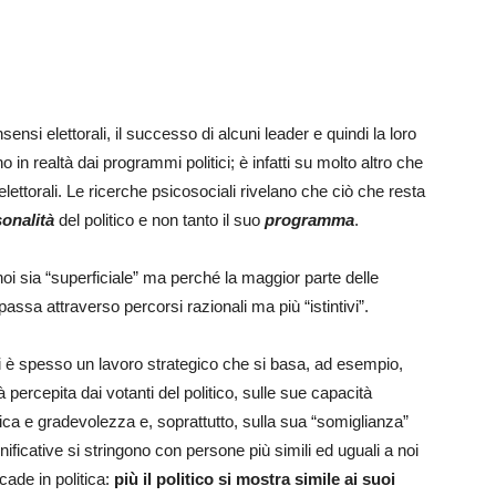
Futuro
ensi elettorali, il successo di alcuni leader e quindi la loro
in realtà dai programmi politici; è infatti su molto altro che
 elettorali. Le ricerche psicosociali rivelano che ciò che resta
onalità
del politico e non tanto il suo
programma
.
i sia “superficiale” ma perché la maggior parte delle
passa attraverso percorsi razionali ma più “istintivi”.
i è spesso un lavoro strategico che si basa, ad esempio,
à percepita dai votanti del politico, sulle sue capacità
sica e gradevolezza e, soprattutto, sulla sua “somiglianza”
nificative si stringono con persone più simili ed uguali a noi
cade in politica:
più il politico si mostra simile ai suoi