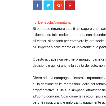
di Denebola Ammatuna
Si potrebbe rimanere stupiti nel sapere che i cons
influenza su folle molto numerose, non dipendono 
gli elettori si basano per compiere le loro scelte
più impresso nella mente di un votante è la
pers
Questo accade non perché la maggior parte di no
decisioni, e quindi anche la scelta del voto, non 
Dietro ad una campagna elettorale importante v
sulla gestione delle impressioni, della personalit
argomentative, sulla sua simpatia, attrazione fi
all’uomo comune.
Così come le relazioni più sig
perché rassicuranti e rinforzanti, ugualmente ac