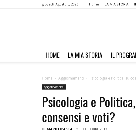
giovedì, Agosto 6, 2026
Home
LA MIA STORIA
HOME
LA MIA STORIA
IL PROGR
Home
Aggiornamenti
Psicologia e Politica, su co
Aggiornamenti
Psicologia e Politica
consensi e voti?
DI
MARIO D'ASTA
6 OTTOBRE 2013