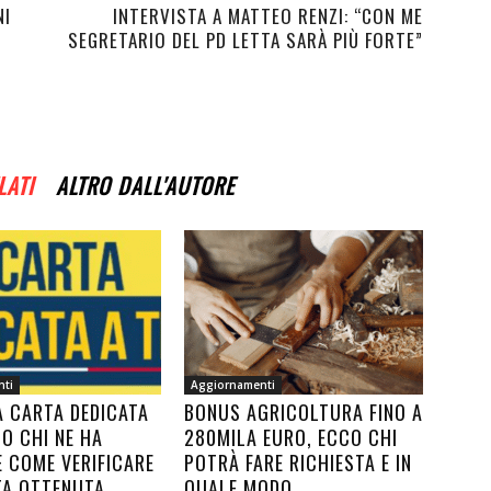
NI
INTERVISTA A MATTEO RENZI: “CON ME
SEGRETARIO DEL PD LETTA SARÀ PIÙ FORTE”
LATI
ALTRO DALL'AUTORE
nti
Aggiornamenti
A CARTA DEDICATA
BONUS AGRICOLTURA FINO A
CO CHI NE HA
280MILA EURO, ECCO CHI
E COME VERIFICARE
POTRÀ FARE RICHIESTA E IN
TA OTTENUTA
QUALE MODO