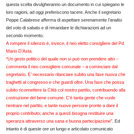
questa scelta divulgheranno un documento in cui spiegano le
loro ragioni, ad oggi preferiscono tacere. Anche il segretario
Peppe Calabrese afferma di aspettare serenamente l’analisi
del voto di sabato e di rimandare le dichiarazioni ad un
secondo momento.
A rompere il silenzio è, invece, il neo eletto consigliere del Pd
Mario D’Asta.
“Un gesto politico del quale non si può non prendere atto –
commenta il neo consigliere comunale – a cominciare dal
segretario. E’ necessario rilanciare subito una fase nuova che
traghetti al congresso e che guardi oltre. Una fase che possa
subito riconnettere la Città col nostro partito, contribuendo alla
costruzione del bene comune. C’è tanta gente che vuole
rientrare nel partito, e tante nuove persone pronte a dare il
proprio contributo; anche a questi bisogna restituire una
speranza attraverso una sana e buona partecipazione”
. Ed
intanto è di queste ore un lungo e articolato comunicato