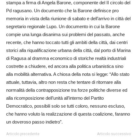
stampa a firma di Angela Barone, componente del II circolo del
Pd ragusano. Un documento che la Barone definisce pro
memoria in vista della riunione di sabato e dell’arrivo in città del
segretario regionale Lupo. Un documento in cui la Barone
compie una lunga disanima sui problemi del passato, anche
recente, che hanno toccato tutti gli ambiti della città, dai centri
storici alla riqualificazione urbana della città, dal porto di Marina
di Ragusa al dramma economico di storiche realtà industriali
costrette a chiudere, ed ancora alla politica urbanistica sino
alla mobilità alternativa. A chiosa della nota si legge: “Allo stato
attuale, tuttavia, altro non resta che tentare di ritornare alla
normalità della contrapposizione tra forze politiche diverse ed
alla ricomposizione dell’unità all’interno del Partito
Democratico, possibili solo se tutti coloro, nessuno escluso,
che hanno voluto la realizzazione di questa coalizione, faranno
un doveroso passo indietro”.
Articolo precedente
Articolo successivo