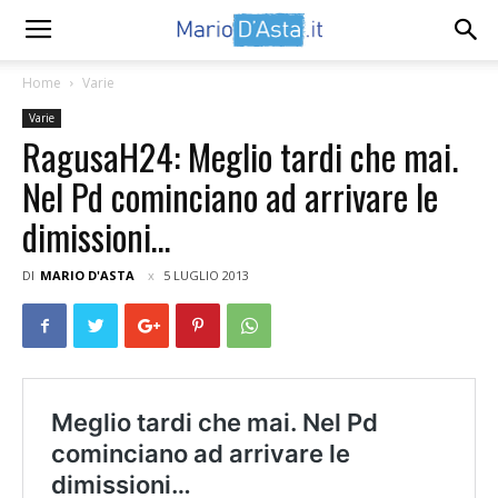
Home
Varie
Varie
RagusaH24: Meglio tardi che mai.
Nel Pd cominciano ad arrivare le
dimissioni…
DI
MARIO D'ASTA
5 LUGLIO 2013