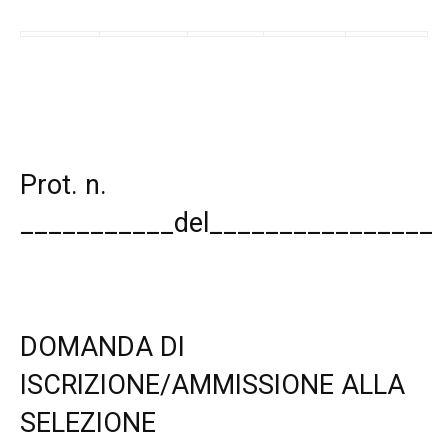
Prot. n.
___________del________________
DOMANDA DI
ISCRIZIONE/AMMISSIONE ALLA
SELEZIONE