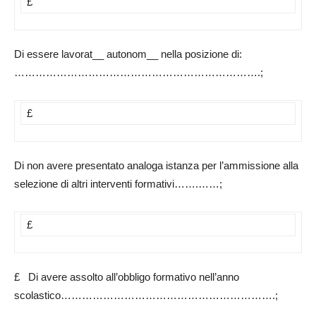
£
Di essere lavorat__ autonom__ nella posizione di:
…………………………………………………………….;
£
Di non avere presentato analoga istanza per l’ammissione alla
selezione di altri interventi formativi…….……;
£
£ Di avere assolto all’obbligo formativo nell’anno
scolastico…………………………………………………….;