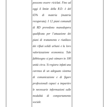
possono essere riciclati. Fino ad
oggi il limite della R.D. è del
65% di materia (materia
recuperata). I 12 piani comunali
di RD prevedono manodopera
qualificata per l’attuazione dei
piani di trattamento e riutilizzo
dei rifiuti solidi urbani e la loro
valorizzazione economica. Tale
fabbisogno si può stimare in 100
unità circa. Si registra infatti una
carenza di un adeguato sistema
di comunicazione e di figure
professionali capaci a impartire
le necessarie informazioni sulle
modalità di comportamento
sociale.