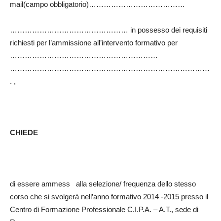
mail(campo obbligatorio)…………………………………
………………………………………… in possesso dei requisiti
richiesti per l’ammissione all’intervento formativo per
……………………………………………………
………………………………………………………………………
. ,
CHIEDE
di essere ammess alla selezione/ frequenza dello stesso
corso che si svolgerà nell’anno formativo 2014 -2015 presso il
Centro di Formazione Professionale C.I.P.A. – A.T., sede di