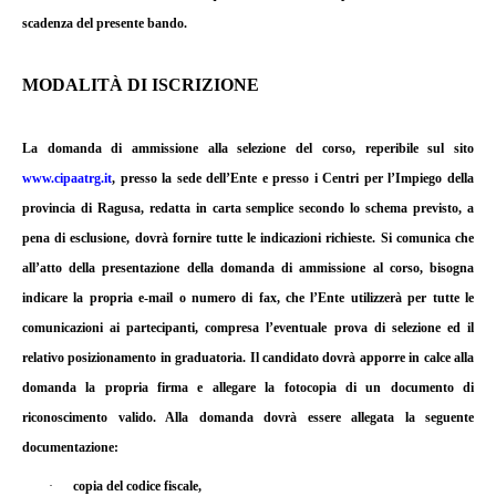
scadenza del presente bando.
MODALITÀ DI ISCRIZIONE
La domanda di ammissione alla selezione del corso, reperibile sul sito
www.cipaatrg.it
, presso la sede dell’Ente e presso i Centri per l’Impiego della
provincia di Ragusa, redatta in carta semplice secondo lo schema previsto, a
pena di esclusione, dovrà fornire tutte le indicazioni richieste. Si comunica che
all’atto della presentazione della domanda di ammissione al corso, bisogna
indicare la propria e-mail o numero di fax, che l’Ente utilizzerà per tutte le
comunicazioni ai partecipanti, compresa l’eventuale prova di selezione ed il
relativo posizionamento in graduatoria. Il candidato dovrà apporre in calce alla
domanda la propria firma e allegare la fotocopia di un documento di
riconoscimento valido. Alla domanda dovrà essere allegata la seguente
documentazione:
·
copia del codice fiscale,