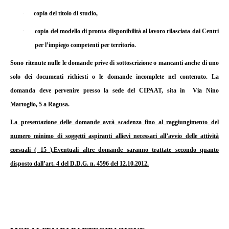
·
copia del titolo di studio,
·
copia del modello di pronta disponibilità al lavoro rilasciata dai Centri
per l’impiego competenti per territorio.
Sono ritenute nulle le domande prive di sottoscrizione o mancanti anche di uno
solo dei
d
ocumenti richiesti o le domande incomplete nel contenuto. La
domanda deve pervenire presso la sede del CIPAAT, sita in
Via Nino
Martoglio, 5 a Ragusa.
La presentazione delle domande avrà scadenza fino al raggiungimento del
numero minimo di soggetti aspiranti allievi necessari all’avvio delle attività
corsuali ( 15 ).Eventuali altre domande saranno trattate secondo quanto
disposto dall’art. 4 del D.D.G. n. 4596 del 12.10.2012.