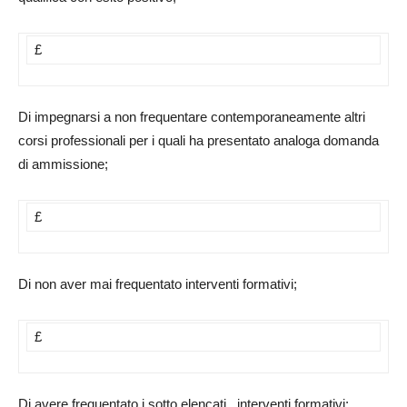
£
Di impegnarsi a non frequentare contemporaneamente altri
corsi professionali per i quali ha presentato analoga domanda
di ammissione;
£
Di non aver mai frequentato interventi formativi;
£
Di avere frequentato i sotto elencati interventi formativi: