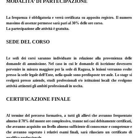
MODALITA’ DI PARTECIPAZIONE
La frequenza è obbligatoria e verrà certificata su apposito registro. Il numero
massimo di assenze permesse sarà pari al 30% delle ore corso.
La partecipazione alle attività è gratuita.
SEDE DEL CORSO
Le sedi dei corsi saranno individuate in relazione alla provenienza delle
domande di ammissione. Nel caso in cui le domande di iscrizione dovessero
pervenire in misura maggiore per la sede di Ragusa, le lezioni verranno svolte
presso la sede legale dell’Ente, nella quale sono predisposte tre aule.
Lo stage si
svolgerà presso aziende, studi professionali e/o istituzioni locali che svolgono
attività attinenti gli ambiti professionali in uscita.
CERTIFICAZIONE FINALE
Al termine del percorso formativo, a tutti gli allievi che avranno frequentato
almeno il 70% del monte ore complessivo, tranne nei casi debitamente certificati,
che avranno acquisito un livello almeno sufficiente di conoscenze e competenze e
che avranno superato i relativi esami finali, sarà rilasciato un certificato di
qualifica professionale.