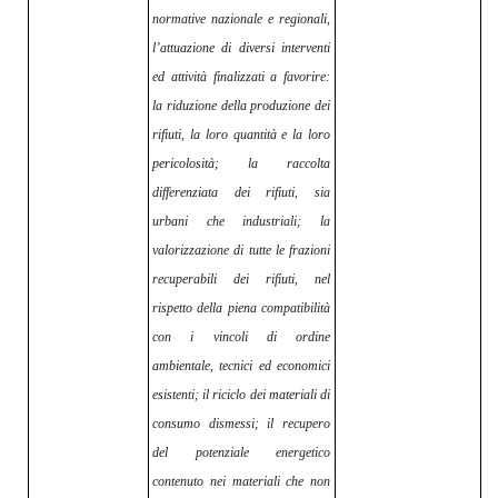
normative nazionale e regionali,
l’attuazione di diversi interventi
ed attività finalizzati a favorire:
la riduzione della produzione dei
rifiuti, la loro quantità e la loro
pericolosità; la raccolta
differenziata dei rifiuti, sia
urbani che industriali; la
valorizzazione di tutte le frazioni
recuperabili dei rifiuti, nel
rispetto della piena compatibilità
con i vincoli di ordine
ambientale, tecnici ed economici
esistenti; il riciclo dei materiali di
consumo dismessi; il recupero
del potenziale energetico
contenuto nei materiali che non