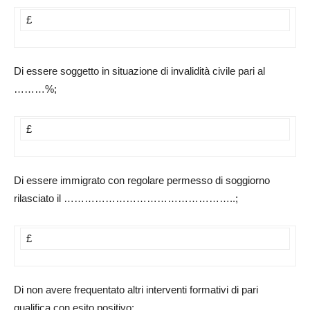
£
Di essere soggetto in situazione di invalidità civile pari al
………%;
£
Di essere immigrato con regolare permesso di soggiorno
rilasciato il …………………………………………..;
£
Di non avere frequentato altri interventi formativi di pari
qualifica con esito positivo;