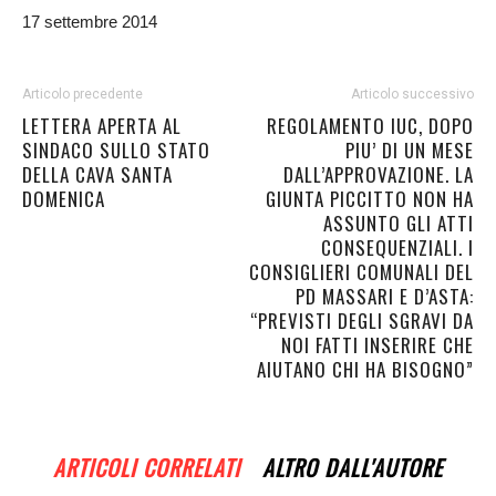
17 settembre 2014
Articolo precedente
Articolo successivo
LETTERA APERTA AL
REGOLAMENTO IUC, DOPO
SINDACO SULLO STATO
PIU’ DI UN MESE
DELLA CAVA SANTA
DALL’APPROVAZIONE. LA
DOMENICA
GIUNTA PICCITTO NON HA
ASSUNTO GLI ATTI
CONSEQUENZIALI. I
CONSIGLIERI COMUNALI DEL
PD MASSARI E D’ASTA:
“PREVISTI DEGLI SGRAVI DA
NOI FATTI INSERIRE CHE
AIUTANO CHI HA BISOGNO”
ARTICOLI CORRELATI
ALTRO DALL'AUTORE