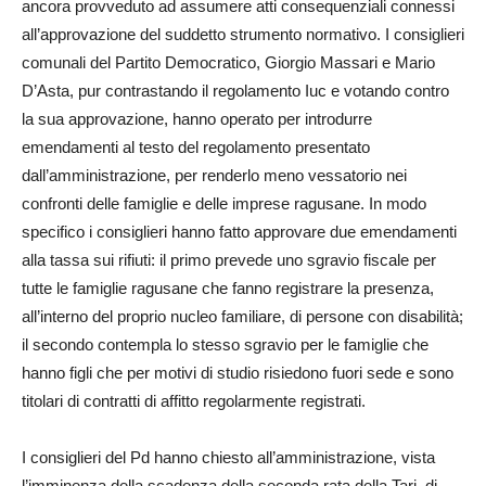
ancora provveduto ad assumere atti consequenziali connessi
all’approvazione del suddetto strumento normativo. I consiglieri
comunali del Partito Democratico, Giorgio Massari e Mario
D’Asta, pur contrastando il regolamento Iuc e votando contro
la sua approvazione, hanno operato per introdurre
emendamenti al testo del regolamento presentato
dall’amministrazione, per renderlo meno vessatorio nei
confronti delle famiglie e delle imprese ragusane. In modo
specifico i consiglieri hanno fatto approvare due emendamenti
alla tassa sui rifiuti: il primo prevede uno sgravio fiscale per
tutte le famiglie ragusane che fanno registrare la presenza,
all’interno del proprio nucleo familiare, di persone con disabilità;
il secondo contempla lo stesso sgravio per le famiglie che
hanno figli che per motivi di studio risiedono fuori sede e sono
titolari di contratti di affitto regolarmente registrati.
I consiglieri del Pd hanno chiesto all’amministrazione, vista
l’imminenza della scadenza della seconda rata della Tari, di