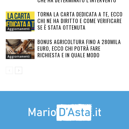
CHE HA DETERMINATO L’INTERVENTO
TORNA LA CARTA DEDICATA A TE, ECCO
CHI NE HA DIRITTO E COME VERIFICARE
SE È STATA OTTENUTA
Aggiornamenti
BONUS AGRICOLTURA FINO A 280MILA
EURO, ECCO CHI POTRÀ FARE
RICHIESTA E IN QUALE MODO
Aggiornamenti