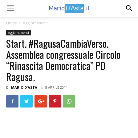
Home
Aggiornamenti
Aggiornamenti
Start. #RagusaCambiaVerso.
Assemblea congressuale Circolo
“Rinascita Democratica” PD
Ragusa.
DI
MARIO D'ASTA
8 APRILE 2014