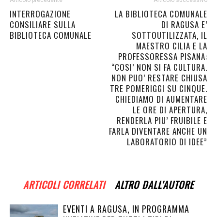
Articolo precedente
Articolo successivo
INTERROGAZIONE
LA BIBLIOTECA COMUNALE
CONSILIARE SULLA
DI RAGUSA E’
BIBLIOTECA COMUNALE
SOTTOUTILIZZATA, IL
MAESTRO CILIA E LA
PROFESSORESSA PISANA:
“COSI’ NON SI FA CULTURA.
NON PUO’ RESTARE CHIUSA
TRE POMERIGGI SU CINQUE.
CHIEDIAMO DI AUMENTARE
LE ORE DI APERTURA,
RENDERLA PIU’ FRUIBILE E
FARLA DIVENTARE ANCHE UN
LABORATORIO DI IDEE”
ARTICOLI CORRELATI
ALTRO DALL'AUTORE
EVENTI A RAGUSA, IN PROGRAMMA