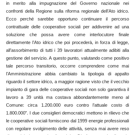
in merito alla impugnazione del Governo nazionale nei
confronti della Regione sulla riforma regionale dell’Ato idrico.
Ecco perché sarebbe opportuno continuare il percorso
contrattuale delle cooperative sociali per addivenire ad una
soluzione che possa avere come interlocutore finale
direttamente l’Ato idrico che poi procederà, in forza di legge,
all’assorbimento di tutti i 39 lavoratori attualmente adibiti alla
gestione del servizio. A questo punto, valutando come positivo
tale percorso transitorio, occorre comprendere come mai
l’Amministrazione abbia cambiato la tipologia di appalto
riguardo il settore idrico, a maggior ragione visto che il vecchio
impianto di gara delle cooperative sociali non solo garantiva il
lavoro a 39 unità ma costava abbondantemente meno al
Comune: circa 1.200.000 euro contro l’attuale costo di
1.800.000”. I due consiglieri democratici mettono in rilievo che
le cooperative sociali forniscono dal 1999 energie professionali
con regolare svolgimento delle attività, senza mai avere reso