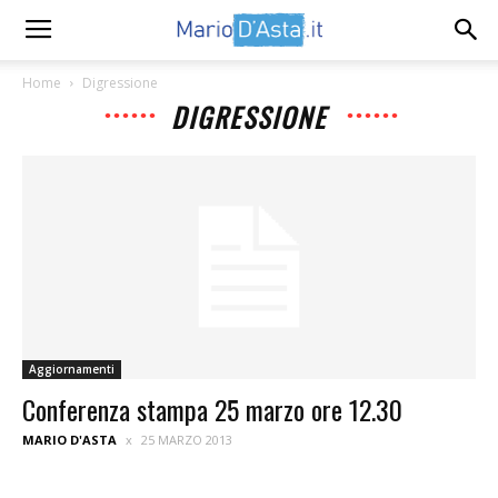
Home
Digressione
DIGRESSIONE
Aggiornamenti
Conferenza stampa 25 marzo ore 12.30
MARIO D'ASTA
25 MARZO 2013