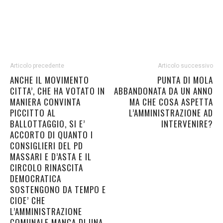
Articolo precedente
Articolo successivo
ANCHE IL MOVIMENTO
PUNTA DI MOLA
CITTA’, CHE HA VOTATO IN
ABBANDONATA DA UN ANNO
MANIERA CONVINTA
MA CHE COSA ASPETTA
PICCITTO AL
L’AMMINISTRAZIONE AD
BALLOTTAGGIO, SI E’
INTERVENIRE?
ACCORTO DI QUANTO I
CONSIGLIERI DEL PD
MASSARI E D’ASTA E IL
CIRCOLO RINASCITA
DEMOCRATICA
SOSTENGONO DA TEMPO E
CIOE’ CHE
L’AMMINISTRAZIONE
COMUNALE MANCA DI UNA