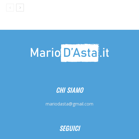
CHI SIAMO
mariodasta@gmail.com
SEGUICI