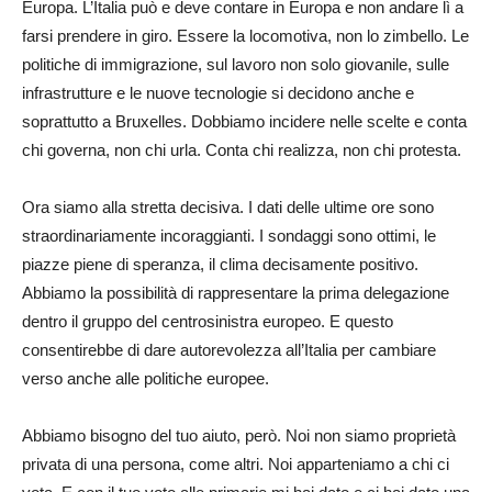
Europa. L’Italia può e deve contare in Europa e non andare lì a
farsi prendere in giro. Essere la locomotiva, non lo zimbello. Le
politiche di immigrazione, sul lavoro non solo giovanile, sulle
infrastrutture e le nuove tecnologie si decidono anche e
soprattutto a Bruxelles. Dobbiamo incidere nelle scelte e conta
chi governa, non chi urla. Conta chi realizza, non chi protesta.
Ora siamo alla stretta decisiva. I dati delle ultime ore sono
straordinariamente incoraggianti. I sondaggi sono ottimi, le
piazze piene di speranza, il clima decisamente positivo.
Abbiamo la possibilità di rappresentare la prima delegazione
dentro il gruppo del centrosinistra europeo. E questo
consentirebbe di dare autorevolezza all’Italia per cambiare
verso anche alle politiche europee.
Abbiamo bisogno del tuo aiuto, però. Noi non siamo proprietà
privata di una persona, come altri. Noi apparteniamo a chi ci