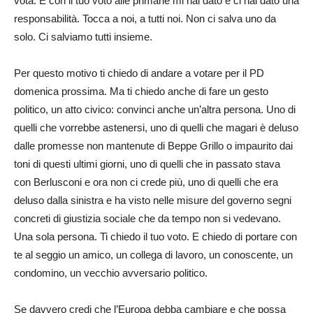
vota. E con il tuo voto alle primarie mi hai dato e ci hai dato una
responsabilità. Tocca a noi, a tutti noi. Non ci salva uno da
solo. Ci salviamo tutti insieme.
Per questo motivo ti chiedo di andare a votare per il PD
domenica prossima. Ma ti chiedo anche di fare un gesto
politico, un atto civico: convinci anche un’altra persona. Uno di
quelli che vorrebbe astenersi, uno di quelli che magari è deluso
dalle promesse non mantenute di Beppe Grillo o impaurito dai
toni di questi ultimi giorni, uno di quelli che in passato stava
con Berlusconi e ora non ci crede più, uno di quelli che era
deluso dalla sinistra e ha visto nelle misure del governo segni
concreti di giustizia sociale che da tempo non si vedevano.
Una sola persona. Ti chiedo il tuo voto. E chiedo di portare con
te al seggio un amico, un collega di lavoro, un conoscente, un
condomino, un vecchio avversario politico.
Se davvero credi che l’Europa debba cambiare e che possa