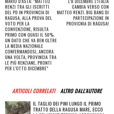
MARIO D’ASTA: “MATTEO
L’8 DICEMBRE L’ITALIA
RENZI TRA GLI ISCRITTI
CAMBIA VERSO CON
DEL PD IN PROVINCIA DI
MATTEO RENZI. BIG BANG DI
RAGUSA, ALLA PROVA DEL
PARTECIPAZIONE IN
VOTO PER LA
PROVICNIA DI RAGUSA!
CONVENZIONE, RISULTA
PRIMO CON QUASI IL 50%.
UN DATO CHE VA BEN OLTRE
LA MEDIA NAZIONALE
CONFERMANDOSI, ANCORA
UNA VOLTA, PROVINCIA TRA
LE PIÙ RENZIANE. PRONTI
PER L’OTTO DICEMBRE”
ARTICOLI CORRELATI
ALTRO DALL'AUTORE
IL TAGLIO DEI PINI LUNGO IL PRIMO
TRATTO DELLA RAGUSA MARE, ECCO